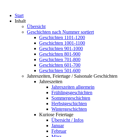
Start
Inhalt
Übersicht
Geschichten nach Nummer sortiert
Geschichten 1101-1200
Geschichten 1001-1100
Geschichten 901-1000
Geschichten 801-900
Geschichten 701-800
Geschichten 601-700
Geschichten 501-600
Jahreszeiten, Feiertage / Saisonale Geschichten
Jahreszeiten
Jahreszeiten allgemein
Frühlingsgeschichten
Sommergeschichten
Herbstgeschichten
Wintergeschichten
Kuriose Feiertage
Übersicht / Infos
Januar
Februar
März