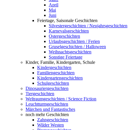
April
Mai
Juni
Feiertage, Saisonale Geschichten
Silvestergeschichten / Neujahrsgeschichten
Karnevalsgeschichten
Ostergeschichten
Urlaubsgeschichten / Ferien
Gruselgeschichten / Halloween
Weihnachtsgeschichten
Sonstige Feiertage
Kinder, Familie, Kindergarten, Schule
Kindergeschichten
Familiengeschichten
Kindergartengeschichten
Schulgeschichten
Dinosauriergeschichten
Tiergeschichten
Weltraumgeschichten / Science Fiction
Leuchtturmgeschichten
Märchen und Fantastisches
noch mehr Geschichten
Zahngeschichten
Wilder Westen