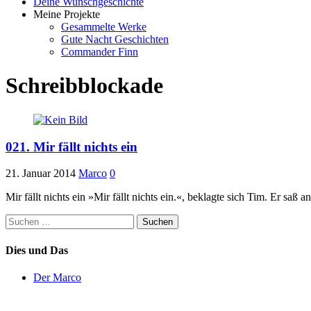
Deine Wunschgeschichte
Meine Projekte
Gesammelte Werke
Gute Nacht Geschichten
Commander Finn
Schreibblockade
021. Mir fällt nichts ein
21. Januar 2014
Marco
0
Mir fällt nichts ein »Mir fällt nichts ein.«, beklagte sich Tim. Er sa
Suchen
nach:
Dies und Das
Der Marco