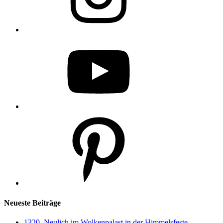
YouTube
Pinterest
Neueste Beiträge
1320. Neulich im Wolkenpalast in der Himmelsfeste