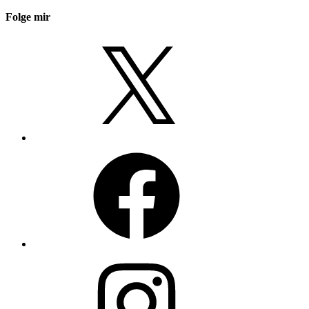
Folge mir
X
Facebook
Instagram