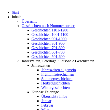
Start
Inhalt
Übersicht
Geschichten nach Nummer sortiert
Geschichten 1101-1200
Geschichten 1001-1100
Geschichten 901-1000
Geschichten 801-900
Geschichten 701-800
Geschichten 601-700
Geschichten 501-600
Jahreszeiten, Feiertage / Saisonale Geschichten
Jahreszeiten
Jahreszeiten allgemein
Frühlingsgeschichten
Sommergeschichten
Herbstgeschichten
Wintergeschichten
Kuriose Feiertage
Übersicht / Infos
Januar
Februar
März