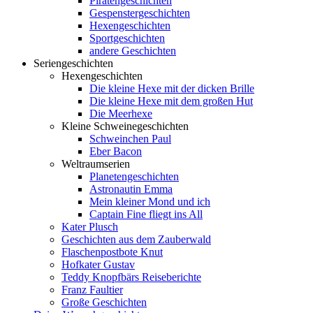
Piratengeschichten
Gespenstergeschichten
Hexengeschichten
Sportgeschichten
andere Geschichten
Seriengeschichten
Hexengeschichten
Die kleine Hexe mit der dicken Brille
Die kleine Hexe mit dem großen Hut
Die Meerhexe
Kleine Schweinegeschichten
Schweinchen Paul
Eber Bacon
Weltraumserien
Planetengeschichten
Astronautin Emma
Mein kleiner Mond und ich
Captain Fine fliegt ins All
Kater Plusch
Geschichten aus dem Zauberwald
Flaschenpostbote Knut
Hofkater Gustav
Teddy Knopfbärs Reiseberichte
Franz Faultier
Große Geschichten