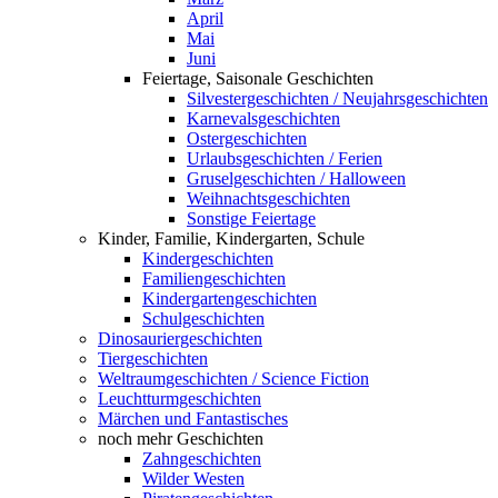
April
Mai
Juni
Feiertage, Saisonale Geschichten
Silvestergeschichten / Neujahrsgeschichten
Karnevalsgeschichten
Ostergeschichten
Urlaubsgeschichten / Ferien
Gruselgeschichten / Halloween
Weihnachtsgeschichten
Sonstige Feiertage
Kinder, Familie, Kindergarten, Schule
Kindergeschichten
Familiengeschichten
Kindergartengeschichten
Schulgeschichten
Dinosauriergeschichten
Tiergeschichten
Weltraumgeschichten / Science Fiction
Leuchtturmgeschichten
Märchen und Fantastisches
noch mehr Geschichten
Zahngeschichten
Wilder Westen