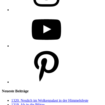
YouTube
Pinterest
Neueste Beiträge
1320. Neulich im Wolkenpalast in der Himmelsfeste
1319. Ab in die Pfütze