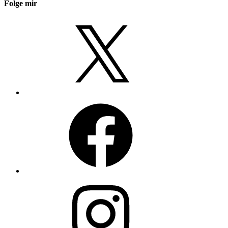
Folge mir
X
Facebook
Instagram