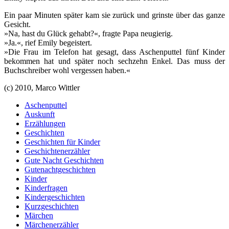
Ein paar Minuten später kam sie zurück und grinste über das ganze
Gesicht.
»Na, hast du Glück gehabt?«, fragte Papa neugierig.
»Ja.«, rief Emily begeistert.
»Die Frau im Telefon hat gesagt, dass Aschenputtel fünf Kinder
bekommen hat und später noch sechzehn Enkel. Das muss der
Buchschreiber wohl vergessen haben.«
(c) 2010, Marco Wittler
Aschenputtel
Auskunft
Erzählungen
Geschichten
Geschichten für Kinder
Geschichtenerzähler
Gute Nacht Geschichten
Gutenachtgeschichten
Kinder
Kinderfragen
Kindergeschichten
Kurzgeschichten
Märchen
Märchenerzähler