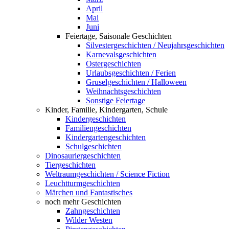
April
Mai
Juni
Feiertage, Saisonale Geschichten
Silvestergeschichten / Neujahrsgeschichten
Karnevalsgeschichten
Ostergeschichten
Urlaubsgeschichten / Ferien
Gruselgeschichten / Halloween
Weihnachtsgeschichten
Sonstige Feiertage
Kinder, Familie, Kindergarten, Schule
Kindergeschichten
Familiengeschichten
Kindergartengeschichten
Schulgeschichten
Dinosauriergeschichten
Tiergeschichten
Weltraumgeschichten / Science Fiction
Leuchtturmgeschichten
Märchen und Fantastisches
noch mehr Geschichten
Zahngeschichten
Wilder Westen