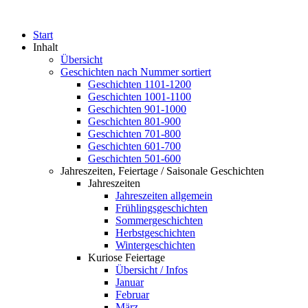
Start
Inhalt
Übersicht
Geschichten nach Nummer sortiert
Geschichten 1101-1200
Geschichten 1001-1100
Geschichten 901-1000
Geschichten 801-900
Geschichten 701-800
Geschichten 601-700
Geschichten 501-600
Jahreszeiten, Feiertage / Saisonale Geschichten
Jahreszeiten
Jahreszeiten allgemein
Frühlingsgeschichten
Sommergeschichten
Herbstgeschichten
Wintergeschichten
Kuriose Feiertage
Übersicht / Infos
Januar
Februar
März