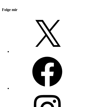
Folge mir
X
Facebook
Instagram