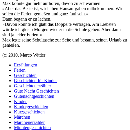
Max konnte gar mehr aufhören, davon zu schwärmen.
»Aber das Beste ist, wir haben Hausaufgaben mitbekommen. Wir
sollen die Ferien genießen und ganz faul sein.«
Dann begann er zu lachen.
»Davon könnte ich glatt das Doppelte vertragen. Am Liebsten
würde ich gleich Morgen wieder in die Schule gehen. Aber dann
sind ja leider Ferien.«
Max legte seine Schultasche zur Seite und begann, seinen Urlaub zu
genießen.
(c) 2010, Marco Wittler
Erzählungen
Ferien
Geschichten
Geschichten für Kinder
Geschichtenerzähler
Gute Nacht Geschichten
Gutenachtgeschichten
Kinder
Kindergeschichten
Kurzgeschichten
Märchen
Märchenerzähler
Minutengeschichten