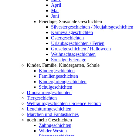
April
Mai
Juni
Feiertage, Saisonale Geschichten
Silvestergeschichten / Neujahrsgeschichten
Karnevalsgeschichten
Ostergeschichten
Urlaubsgeschichten / Ferien
Gruselgeschichten / Halloween
Weihnachtsgeschichten
Sonstige Feiertage
Kinder, Familie, Kindergarten, Schule
Kindergeschichten
Familiengeschichten
Kindergartengeschichten
Schulgeschichten
Dinosauriergeschichten
Tiergeschichten
Weltraumgeschichten / Science Fiction
Leuchtturmgeschichten
Märchen und Fantastisches
noch mehr Geschichten
Zahngeschichten
Wilder Westen