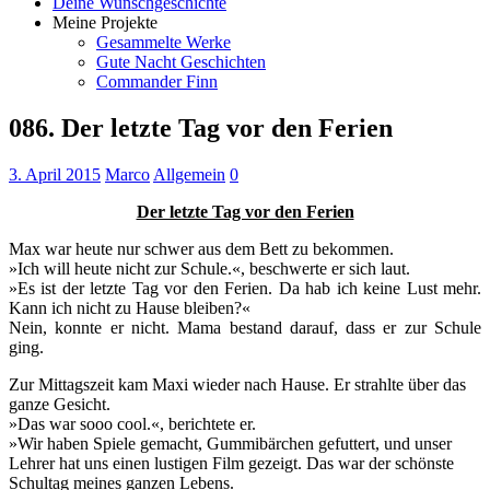
Deine Wunschgeschichte
Meine Projekte
Gesammelte Werke
Gute Nacht Geschichten
Commander Finn
086. Der letzte Tag vor den Ferien
3. April 2015
Marco
Allgemein
0
Der letzte Tag vor den Ferien
Max war heute nur schwer aus dem Bett zu bekommen.
»Ich will heute nicht zur Schule.«, beschwerte er sich laut.
»Es ist der letzte Tag vor den Ferien. Da hab ich keine Lust mehr.
Kann ich nicht zu Hause bleiben?«
Nein, konnte er nicht. Mama bestand darauf, dass er zur Schule
ging.
Zur Mittagszeit kam Maxi wieder nach Hause. Er strahlte über das
ganze Gesicht.
»Das war sooo cool.«, berichtete er.
»Wir haben Spiele gemacht, Gummibärchen gefuttert, und unser
Lehrer hat uns einen lustigen Film gezeigt. Das war der schönste
Schultag meines ganzen Lebens.