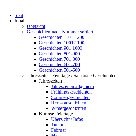
Start
Inhalt
Übersicht
Geschichten nach Nummer sortiert
Geschichten 1101-1200
Geschichten 1001-1100
Geschichten 901-1000
Geschichten 801-900
Geschichten 701-800
Geschichten 601-700
Geschichten 501-600
Jahreszeiten, Feiertage / Saisonale Geschichten
Jahreszeiten
Jahreszeiten allgemein
Frühlingsgeschichten
Sommergeschichten
Herbstgeschichten
Wintergeschichten
Kuriose Feiertage
Übersicht / Infos
Januar
Februar
März