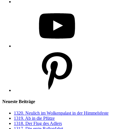
YouTube
Pinterest
Neueste Beiträge
1320. Neulich im Wolkenpalast in der Himmelsfeste
1319. Ab in die Pfütze
1318. Der Flug des Adlers
1317. Die erste Ballonfahrt