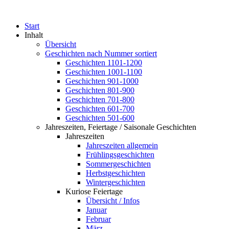
Start
Inhalt
Übersicht
Geschichten nach Nummer sortiert
Geschichten 1101-1200
Geschichten 1001-1100
Geschichten 901-1000
Geschichten 801-900
Geschichten 701-800
Geschichten 601-700
Geschichten 501-600
Jahreszeiten, Feiertage / Saisonale Geschichten
Jahreszeiten
Jahreszeiten allgemein
Frühlingsgeschichten
Sommergeschichten
Herbstgeschichten
Wintergeschichten
Kuriose Feiertage
Übersicht / Infos
Januar
Februar
März