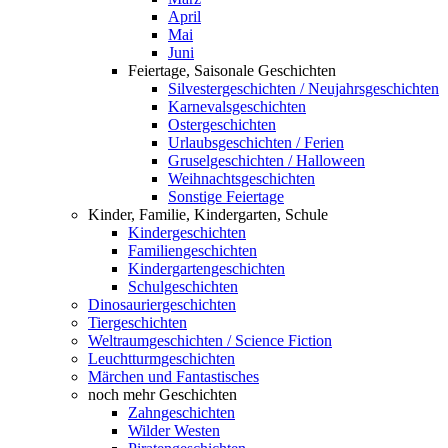
April
Mai
Juni
Feiertage, Saisonale Geschichten
Silvestergeschichten / Neujahrsgeschichten
Karnevalsgeschichten
Ostergeschichten
Urlaubsgeschichten / Ferien
Gruselgeschichten / Halloween
Weihnachtsgeschichten
Sonstige Feiertage
Kinder, Familie, Kindergarten, Schule
Kindergeschichten
Familiengeschichten
Kindergartengeschichten
Schulgeschichten
Dinosauriergeschichten
Tiergeschichten
Weltraumgeschichten / Science Fiction
Leuchtturmgeschichten
Märchen und Fantastisches
noch mehr Geschichten
Zahngeschichten
Wilder Westen