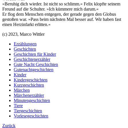
»Beruhig dich wieder. Ist nicht so schlimm.« Felix klopfte seinem
Freund auf die Schulter. »Ich kümmere mich darum.«
Er flog dem Menschen entgegen, der gerade gegen den Globus
gestoßen war. »Pass beim nächsten Mal besser auf. Wir haben fast
einen Herzinfarkt erlitten.«
(c) 2023, Marco Wittler
Erzählungen
Geschichten
Geschichten für Kinder
Geschichtenerzähler
Gute Nacht Geschichten
Gutenachtgeschichten
Kinder
Kindergeschichten
Kurzgeschichten
Märchen
Märchenerzähler
Minutengeschichten
Tiere
Tiergeschichten
Vorlesegeschichten
Zurück