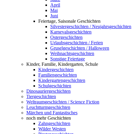
April
Mai
Juni
Feiertage, Saisonale Geschichten
Silvestergeschichten / Neujahrsgeschichten
Karnevalsgeschichten
Ostergeschichten
Urlaubsgeschichten / Ferien
Gruselgeschichten / Halloween
Weihnachtsgeschichten
Sonstige Feiertage
Kinder, Familie, Kindergarten, Schule
Kindergeschichten
Familiengeschichten
Kindergartengeschichten
Schulgeschichten
Dinosauriergeschichten
Tiergeschichten
Weltraumgeschichten / Science Fiction
Leuchtturmgeschichten
Märchen und Fantastisches
noch mehr Geschichten
Zahngeschichten
Wilder Westen