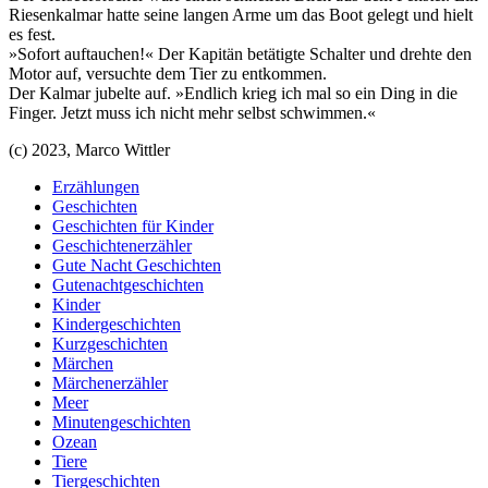
Riesenkalmar hatte seine langen Arme um das Boot gelegt und hielt
es fest.
»Sofort auftauchen!« Der Kapitän betätigte Schalter und drehte den
Motor auf, versuchte dem Tier zu entkommen.
Der Kalmar jubelte auf. »Endlich krieg ich mal so ein Ding in die
Finger. Jetzt muss ich nicht mehr selbst schwimmen.«
(c) 2023, Marco Wittler
Erzählungen
Geschichten
Geschichten für Kinder
Geschichtenerzähler
Gute Nacht Geschichten
Gutenachtgeschichten
Kinder
Kindergeschichten
Kurzgeschichten
Märchen
Märchenerzähler
Meer
Minutengeschichten
Ozean
Tiere
Tiergeschichten