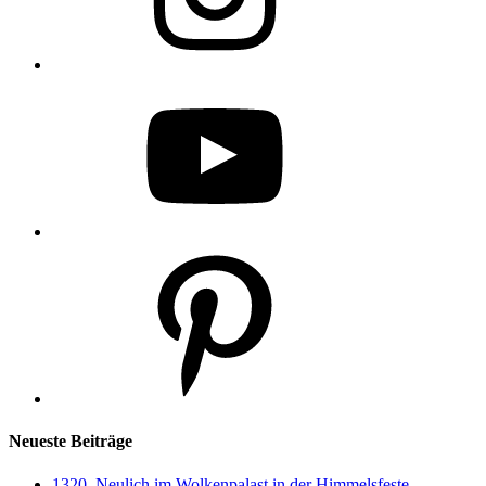
YouTube
Pinterest
Neueste Beiträge
1320. Neulich im Wolkenpalast in der Himmelsfeste