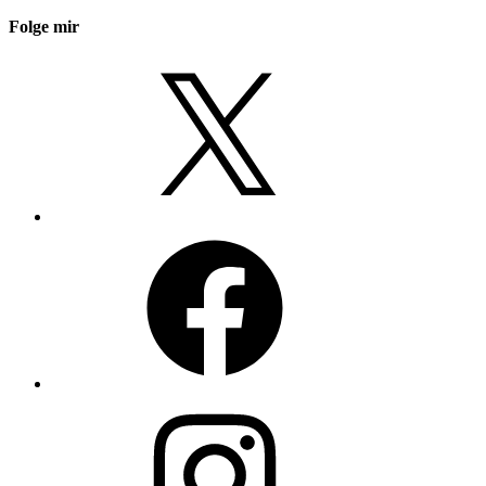
Folge mir
X
Facebook
Instagram