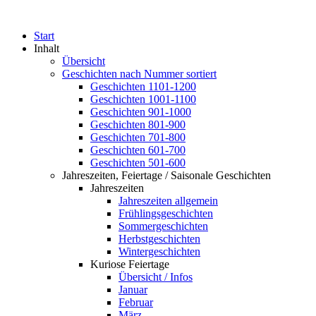
Start
Inhalt
Übersicht
Geschichten nach Nummer sortiert
Geschichten 1101-1200
Geschichten 1001-1100
Geschichten 901-1000
Geschichten 801-900
Geschichten 701-800
Geschichten 601-700
Geschichten 501-600
Jahreszeiten, Feiertage / Saisonale Geschichten
Jahreszeiten
Jahreszeiten allgemein
Frühlingsgeschichten
Sommergeschichten
Herbstgeschichten
Wintergeschichten
Kuriose Feiertage
Übersicht / Infos
Januar
Februar
März