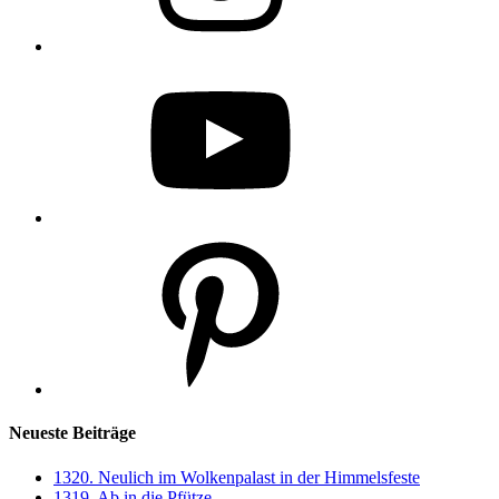
YouTube
Pinterest
Neueste Beiträge
1320. Neulich im Wolkenpalast in der Himmelsfeste
1319. Ab in die Pfütze