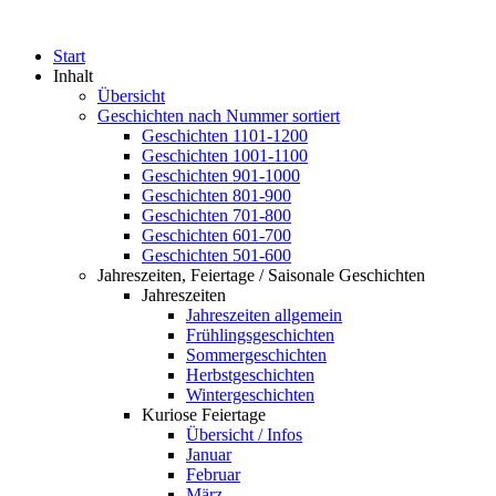
Start
Inhalt
Übersicht
Geschichten nach Nummer sortiert
Geschichten 1101-1200
Geschichten 1001-1100
Geschichten 901-1000
Geschichten 801-900
Geschichten 701-800
Geschichten 601-700
Geschichten 501-600
Jahreszeiten, Feiertage / Saisonale Geschichten
Jahreszeiten
Jahreszeiten allgemein
Frühlingsgeschichten
Sommergeschichten
Herbstgeschichten
Wintergeschichten
Kuriose Feiertage
Übersicht / Infos
Januar
Februar
März