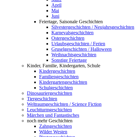
April
Mai
Juni
Feiertage, Saisonale Geschichten
Silvestergeschichten / Neujahrsgeschichten
Karnevalsgeschichten
Ostergeschichten
Urlaubsgeschichten / Ferien
Gruselgeschichten / Halloween
Weihnachtsgeschichten
Sonstige Feiertage
Kinder, Familie, Kindergarten, Schule
Kindergeschichten
Familiengeschichten
Kindergartengeschichten
Schulgeschichten
Dinosauriergeschichten
Tiergeschichten
Weltraumgeschichten / Science Fiction
Leuchtturmgeschichten
Märchen und Fantastisches
noch mehr Geschichten
Zahngeschichten
Wilder Westen