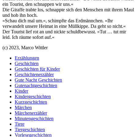
ein Tourist, den schnappen wir uns.«
Die Giraffe trabte los, schnappte sich den Menschen mit ihrem Maul
und hob ihn hoch.
»Schau dich mal um.«, schimpfte das Erdmännchen. »Ihr
verwandelt unsere Heimat in eine Müllkippe. Da geht so nicht.«
Der Tourist lief rot an und nickte schuldbewusst. »Tut … tut mir
leid. Ich räume sofort auf.«
(c) 2023, Marco Wittler
Erzählungen
Geschichten
Geschichten für Kinder
Geschichtenerzähler
Gute Nacht Geschichten
Gutenachtgeschichten
Kinder
Kindergeschichten
Kurzgeschichten
Märchen
Märchenerzähler
Minutengeschichten
Tiere
Tiergeschichten
Vorlesegeschichten