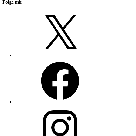
Folge mir
X
Facebook
Instagram