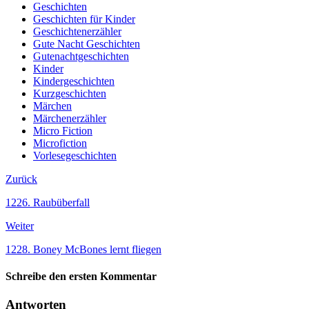
Geschichten
Geschichten für Kinder
Geschichtenerzähler
Gute Nacht Geschichten
Gutenachtgeschichten
Kinder
Kindergeschichten
Kurzgeschichten
Märchen
Märchenerzähler
Micro Fiction
Microfiction
Vorlesegeschichten
Zurück
1226. Raubüberfall
Weiter
1228. Boney McBones lernt fliegen
Schreibe den ersten Kommentar
Antworten