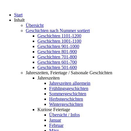
Start
Inhalt
Übersicht
Geschichten nach Nummer sortiert
Geschichten 1101-1200
Geschichten 1001-1100
Geschichten 901-1000
Geschichten 801-900
Geschichten 701-800
Geschichten 601-700
Geschichten 501-600
Jahreszeiten, Feiertage / Saisonale Geschichten
Jahreszeiten
Jahreszeiten allgemein
Frühlingsgeschichten
Sommergeschichten
Herbstgeschichten
Wintergeschichten
Kuriose Feiertage
Übersicht / Infos
Januar
Februar
März