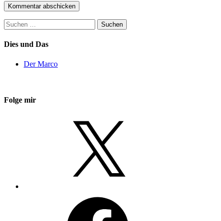
Suchen
nach:
Dies und Das
Der Marco
Folge mir
X
Facebook