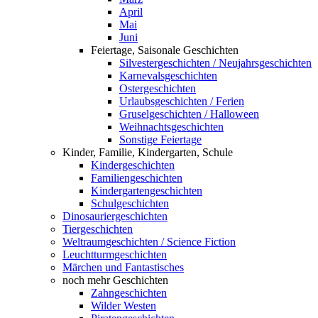
April
Mai
Juni
Feiertage, Saisonale Geschichten
Silvestergeschichten / Neujahrsgeschichten
Karnevalsgeschichten
Ostergeschichten
Urlaubsgeschichten / Ferien
Gruselgeschichten / Halloween
Weihnachtsgeschichten
Sonstige Feiertage
Kinder, Familie, Kindergarten, Schule
Kindergeschichten
Familiengeschichten
Kindergartengeschichten
Schulgeschichten
Dinosauriergeschichten
Tiergeschichten
Weltraumgeschichten / Science Fiction
Leuchtturmgeschichten
Märchen und Fantastisches
noch mehr Geschichten
Zahngeschichten
Wilder Westen