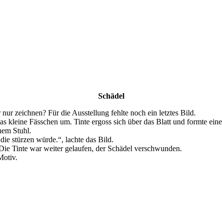
Schädel
 nur zeichnen? Für die Ausstellung fehlte noch ein letztes Bild.
das kleine Fässchen um. Tinte ergoss sich über das Blatt und formte ein
nem Stuhl.
ie stürzen würde.“, lachte das Bild.
. Die Tinte war weiter gelaufen, der Schädel verschwunden.
Motiv.