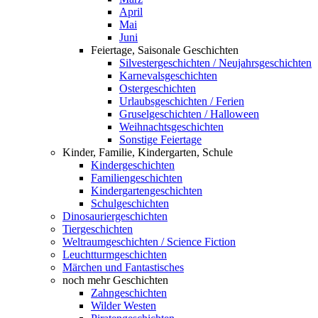
April
Mai
Juni
Feiertage, Saisonale Geschichten
Silvestergeschichten / Neujahrsgeschichten
Karnevalsgeschichten
Ostergeschichten
Urlaubsgeschichten / Ferien
Gruselgeschichten / Halloween
Weihnachtsgeschichten
Sonstige Feiertage
Kinder, Familie, Kindergarten, Schule
Kindergeschichten
Familiengeschichten
Kindergartengeschichten
Schulgeschichten
Dinosauriergeschichten
Tiergeschichten
Weltraumgeschichten / Science Fiction
Leuchtturmgeschichten
Märchen und Fantastisches
noch mehr Geschichten
Zahngeschichten
Wilder Westen