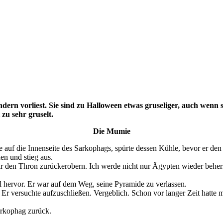
ndern vorliest. Sie sind zu Halloween etwas gruseliger, auch wenn s
zu sehr gruselt.
Die Mumie
nde auf die Innenseite des Sarkophags, spürte dessen Kühle, bevor er den
nen und stieg aus.
 den Thron zurückerobern. Ich werde nicht nur Ägypten wieder beherr
el hervor. Er war auf dem Weg, seine Pyramide zu verlassen.
« Er versuchte aufzuschließen. Vergeblich. Schon vor langer Zeit hatt
arkophag zurück.