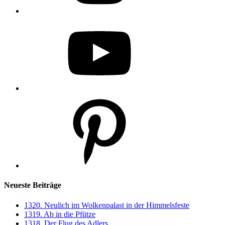
YouTube
Pinterest
Neueste Beiträge
1320. Neulich im Wolkenpalast in der Himmelsfeste
1319. Ab in die Pfütze
1318. Der Flug des Adlers