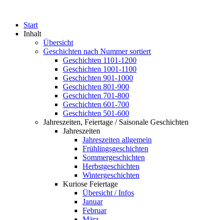
Start
Inhalt
Übersicht
Geschichten nach Nummer sortiert
Geschichten 1101-1200
Geschichten 1001-1100
Geschichten 901-1000
Geschichten 801-900
Geschichten 701-800
Geschichten 601-700
Geschichten 501-600
Jahreszeiten, Feiertage / Saisonale Geschichten
Jahreszeiten
Jahreszeiten allgemein
Frühlingsgeschichten
Sommergeschichten
Herbstgeschichten
Wintergeschichten
Kuriose Feiertage
Übersicht / Infos
Januar
Februar
März