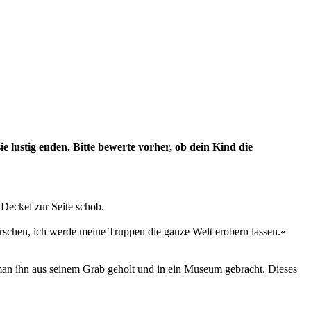
ie lustig enden. Bitte bewerte vorher, ob dein Kind die
 Deckel zur Seite schob.
schen, ich werde meine Truppen die ganze Welt erobern lassen.«
e man ihn aus seinem Grab geholt und in ein Museum gebracht. Dieses