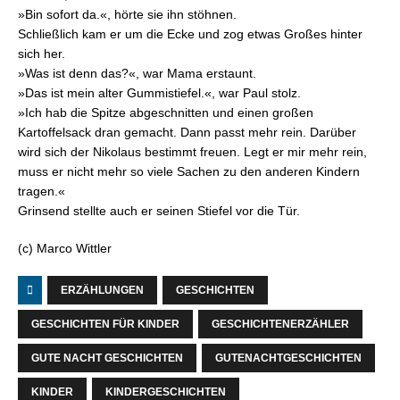
»Bin sofort da.«, hörte sie ihn stöhnen.
Schließlich kam er um die Ecke und zog etwas Großes hinter
sich her.
»Was ist denn das?«, war Mama erstaunt.
»Das ist mein alter Gummistiefel.«, war Paul stolz.
»Ich hab die Spitze abgeschnitten und einen großen
Kartoffelsack dran gemacht. Dann passt mehr rein. Darüber
wird sich der Nikolaus bestimmt freuen. Legt er mir mehr rein,
muss er nicht mehr so viele Sachen zu den anderen Kindern
tragen.«
Grinsend stellte auch er seinen Stiefel vor die Tür.
(c) Marco Wittler
ERZÄHLUNGEN
GESCHICHTEN
GESCHICHTEN FÜR KINDER
GESCHICHTENERZÄHLER
GUTE NACHT GESCHICHTEN
GUTENACHTGESCHICHTEN
KINDER
KINDERGESCHICHTEN