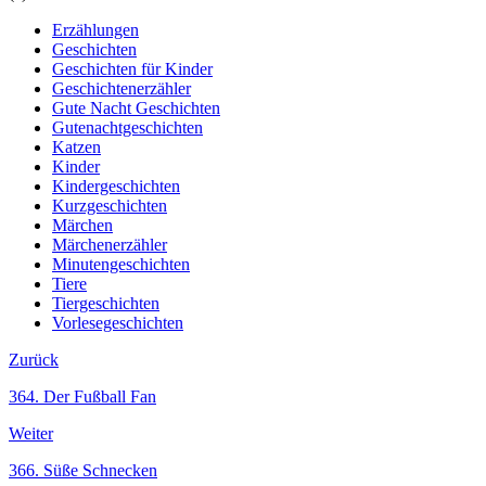
Erzählungen
Geschichten
Geschichten für Kinder
Geschichtenerzähler
Gute Nacht Geschichten
Gutenachtgeschichten
Katzen
Kinder
Kindergeschichten
Kurzgeschichten
Märchen
Märchenerzähler
Minutengeschichten
Tiere
Tiergeschichten
Vorlesegeschichten
Zurück
364. Der Fußball Fan
Weiter
366. Süße Schnecken