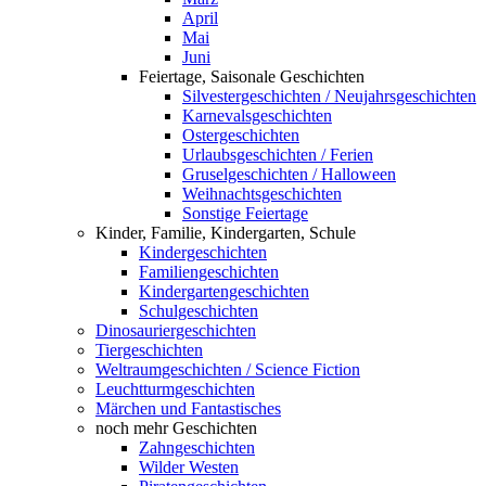
April
Mai
Juni
Feiertage, Saisonale Geschichten
Silvestergeschichten / Neujahrsgeschichten
Karnevalsgeschichten
Ostergeschichten
Urlaubsgeschichten / Ferien
Gruselgeschichten / Halloween
Weihnachtsgeschichten
Sonstige Feiertage
Kinder, Familie, Kindergarten, Schule
Kindergeschichten
Familiengeschichten
Kindergartengeschichten
Schulgeschichten
Dinosauriergeschichten
Tiergeschichten
Weltraumgeschichten / Science Fiction
Leuchtturmgeschichten
Märchen und Fantastisches
noch mehr Geschichten
Zahngeschichten
Wilder Westen