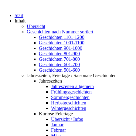
Start
Inhalt
Übersicht
Geschichten nach Nummer sortiert
Geschichten 1101-1200
Geschichten 1001-1100
Geschichten 901-1000
Geschichten 801-900
Geschichten 701-800
Geschichten 601-700
Geschichten 501-600
Jahreszeiten, Feiertage / Saisonale Geschichten
Jahreszeiten
Jahreszeiten allgemein
Frühlingsgeschichten
Sommergeschichten
Herbstgeschichten
Wintergeschichten
Kuriose Feiertage
Übersicht / Infos
Januar
Februar
März