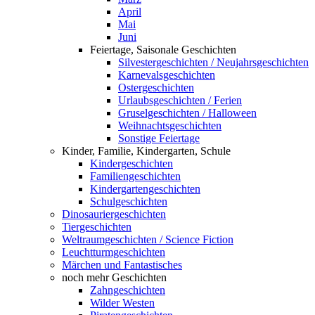
April
Mai
Juni
Feiertage, Saisonale Geschichten
Silvestergeschichten / Neujahrsgeschichten
Karnevalsgeschichten
Ostergeschichten
Urlaubsgeschichten / Ferien
Gruselgeschichten / Halloween
Weihnachtsgeschichten
Sonstige Feiertage
Kinder, Familie, Kindergarten, Schule
Kindergeschichten
Familiengeschichten
Kindergartengeschichten
Schulgeschichten
Dinosauriergeschichten
Tiergeschichten
Weltraumgeschichten / Science Fiction
Leuchtturmgeschichten
Märchen und Fantastisches
noch mehr Geschichten
Zahngeschichten
Wilder Westen