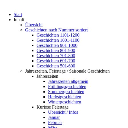
Start
Inhalt
Übersicht
Geschichten nach Nummer sortiert
Geschichten 1101-1200
Geschichten 1001-1100
Geschichten 901-1000
Geschichten 801-900
Geschichten 701-800
Geschichten 601-700
Geschichten 501-600
Jahreszeiten, Feiertage / Saisonale Geschichten
Jahreszeiten
Jahreszeiten allgemein
Frühlingsgeschichten
Sommergeschichten
Herbstgeschichten
Wintergeschichten
Kuriose Feiertage
Übersicht / Infos
Januar
Februar
März