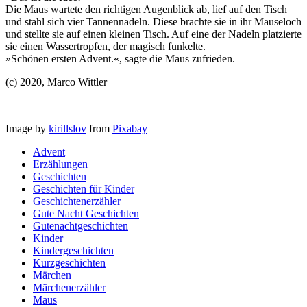
Die Maus wartete den richtigen Augenblick ab, lief auf den Tisch
und stahl sich vier Tannennadeln. Diese brachte sie in ihr Mauseloch
und stellte sie auf einen kleinen Tisch. Auf eine der Nadeln platzierte
sie einen Wassertropfen, der magisch funkelte.
»Schönen ersten Advent.«, sagte die Maus zufrieden.
(c) 2020, Marco Wittler
Image by
kirillslov
from
Pixabay
Advent
Erzählungen
Geschichten
Geschichten für Kinder
Geschichtenerzähler
Gute Nacht Geschichten
Gutenachtgeschichten
Kinder
Kindergeschichten
Kurzgeschichten
Märchen
Märchenerzähler
Maus