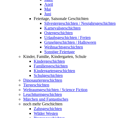
April
Mai
Juni
Feiertage, Saisonale Geschichten
Silvestergeschichten / Neujahrsgeschichten
Karnevalsgeschichten
Ostergeschichten
Urlaubsgeschichten / Ferien
Gruselgeschichten / Halloween
Weihnachtsgeschichten
Sonstige Feiertage
Kinder, Familie, Kindergarten, Schule
Kindergeschichten
Familiengeschichten
Kindergartengeschichten
Schulgeschichten
Dinosauriergeschichten
Tiergeschichten
Weltraumgeschichten / Science Fiction
Leuchtturmgeschichten
Märchen und Fantastisches
noch mehr Geschichten
Zahngeschichten
Wilder Westen