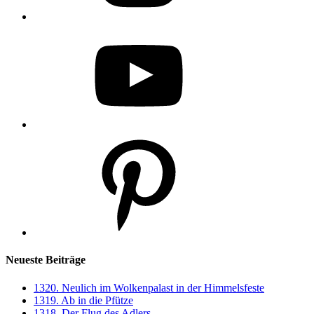
YouTube
Pinterest
Neueste Beiträge
1320. Neulich im Wolkenpalast in der Himmelsfeste
1319. Ab in die Pfütze
1318. Der Flug des Adlers