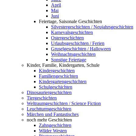
April
Mai
Juni
Feiertage, Saisonale Geschichten
Silvestergeschichten / Neujahrsgeschichten
Karnevalsgeschichten
Ostergeschichten
Urlaubsgeschichten / Ferien
Gruselgeschichten / Halloween
Weihnachtsgeschichten
Sonstige Feiertage
Kinder, Familie, Kindergarten, Schule
Kindergeschichten
Familiengeschichten
Kindergartengeschichten
Schulgeschichten
Dinosauriergeschichten
Tiergeschichten
Weltraumgeschichten / Science Fiction
Leuchtturmgeschichten
Märchen und Fantastisches
noch mehr Geschichten
Zahngeschichten
Wilder Westen