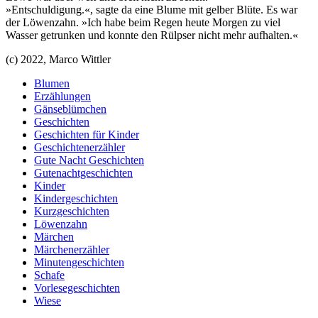
»Entschuldigung.«, sagte da eine Blume mit gelber Blüte. Es war
der Löwenzahn. »Ich habe beim Regen heute Morgen zu viel
Wasser getrunken und konnte den Rülpser nicht mehr aufhalten.«
(c) 2022, Marco Wittler
Blumen
Erzählungen
Gänseblümchen
Geschichten
Geschichten für Kinder
Geschichtenerzähler
Gute Nacht Geschichten
Gutenachtgeschichten
Kinder
Kindergeschichten
Kurzgeschichten
Löwenzahn
Märchen
Märchenerzähler
Minutengeschichten
Schafe
Vorlesegeschichten
Wiese