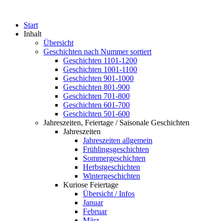
Start
Inhalt
Übersicht
Geschichten nach Nummer sortiert
Geschichten 1101-1200
Geschichten 1001-1100
Geschichten 901-1000
Geschichten 801-900
Geschichten 701-800
Geschichten 601-700
Geschichten 501-600
Jahreszeiten, Feiertage / Saisonale Geschichten
Jahreszeiten
Jahreszeiten allgemein
Frühlingsgeschichten
Sommergeschichten
Herbstgeschichten
Wintergeschichten
Kuriose Feiertage
Übersicht / Infos
Januar
Februar
März