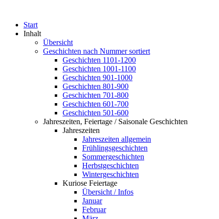
Start
Inhalt
Übersicht
Geschichten nach Nummer sortiert
Geschichten 1101-1200
Geschichten 1001-1100
Geschichten 901-1000
Geschichten 801-900
Geschichten 701-800
Geschichten 601-700
Geschichten 501-600
Jahreszeiten, Feiertage / Saisonale Geschichten
Jahreszeiten
Jahreszeiten allgemein
Frühlingsgeschichten
Sommergeschichten
Herbstgeschichten
Wintergeschichten
Kuriose Feiertage
Übersicht / Infos
Januar
Februar
März