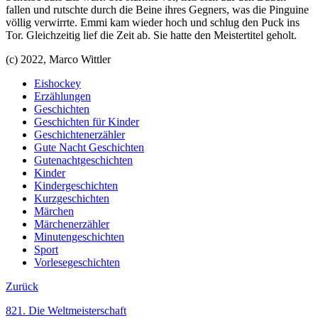
fallen und rutschte durch die Beine ihres Gegners, was die Pinguine
völlig verwirrte. Emmi kam wieder hoch und schlug den Puck ins
Tor. Gleichzeitig lief die Zeit ab. Sie hatte den Meistertitel geholt.
(c) 2022, Marco Wittler
Eishockey
Erzählungen
Geschichten
Geschichten für Kinder
Geschichtenerzähler
Gute Nacht Geschichten
Gutenachtgeschichten
Kinder
Kindergeschichten
Kurzgeschichten
Märchen
Märchenerzähler
Minutengeschichten
Sport
Vorlesegeschichten
Zurück
821. Die Weltmeisterschaft