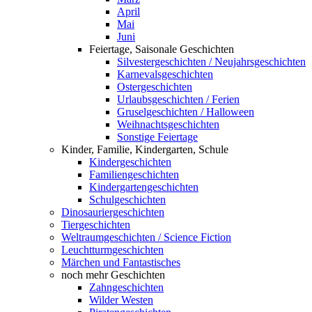
April
Mai
Juni
Feiertage, Saisonale Geschichten
Silvestergeschichten / Neujahrsgeschichten
Karnevalsgeschichten
Ostergeschichten
Urlaubsgeschichten / Ferien
Gruselgeschichten / Halloween
Weihnachtsgeschichten
Sonstige Feiertage
Kinder, Familie, Kindergarten, Schule
Kindergeschichten
Familiengeschichten
Kindergartengeschichten
Schulgeschichten
Dinosauriergeschichten
Tiergeschichten
Weltraumgeschichten / Science Fiction
Leuchtturmgeschichten
Märchen und Fantastisches
noch mehr Geschichten
Zahngeschichten
Wilder Westen