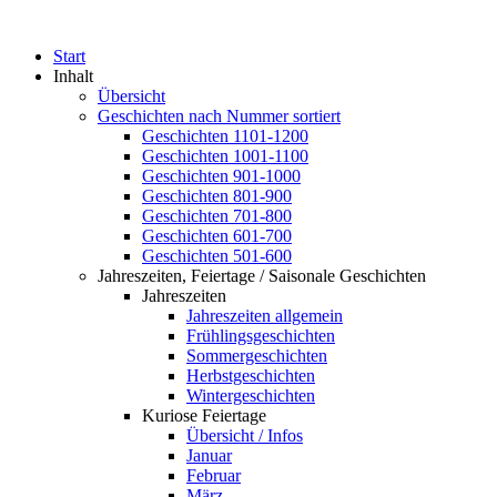
Start
Inhalt
Übersicht
Geschichten nach Nummer sortiert
Geschichten 1101-1200
Geschichten 1001-1100
Geschichten 901-1000
Geschichten 801-900
Geschichten 701-800
Geschichten 601-700
Geschichten 501-600
Jahreszeiten, Feiertage / Saisonale Geschichten
Jahreszeiten
Jahreszeiten allgemein
Frühlingsgeschichten
Sommergeschichten
Herbstgeschichten
Wintergeschichten
Kuriose Feiertage
Übersicht / Infos
Januar
Februar
März