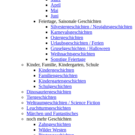
April
Mai
Juni
Feiertage, Saisonale Geschichten
Silvestergeschichten / Neujahrsgeschichten
Karnevalsgeschichten
Ostergeschichten
Urlaubsgeschichten / Ferien
Gruselgeschichten / Halloween
Weihnachtsgeschichten
Sonstige Feiertage
Kinder, Familie, Kindergarten, Schule
Kindergeschichten
Familiengeschichten
Kindergartengeschichten
Schulgeschichten
Dinosauriergeschichten
Tiergeschichten
Weltraumgeschichten / Science Fiction
Leuchtturmgeschichten
Märchen und Fantastisches
noch mehr Geschichten
Zahngeschichten
Wilder Westen