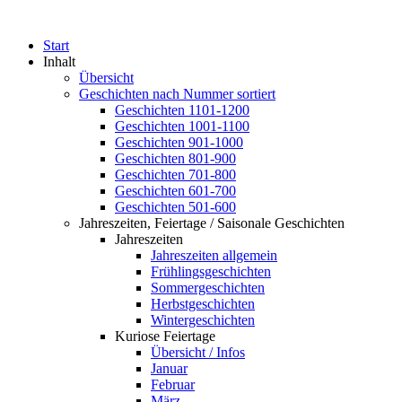
Start
Inhalt
Übersicht
Geschichten nach Nummer sortiert
Geschichten 1101-1200
Geschichten 1001-1100
Geschichten 901-1000
Geschichten 801-900
Geschichten 701-800
Geschichten 601-700
Geschichten 501-600
Jahreszeiten, Feiertage / Saisonale Geschichten
Jahreszeiten
Jahreszeiten allgemein
Frühlingsgeschichten
Sommergeschichten
Herbstgeschichten
Wintergeschichten
Kuriose Feiertage
Übersicht / Infos
Januar
Februar
März