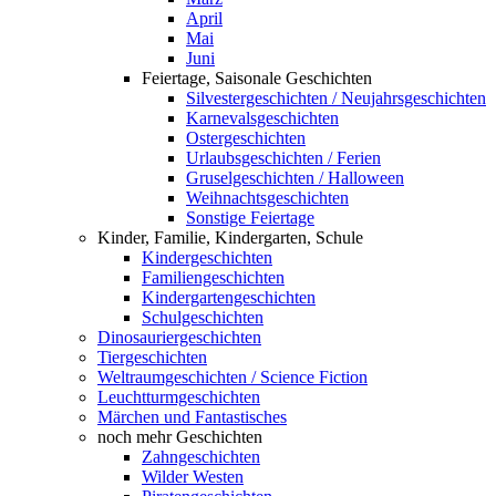
April
Mai
Juni
Feiertage, Saisonale Geschichten
Silvestergeschichten / Neujahrsgeschichten
Karnevalsgeschichten
Ostergeschichten
Urlaubsgeschichten / Ferien
Gruselgeschichten / Halloween
Weihnachtsgeschichten
Sonstige Feiertage
Kinder, Familie, Kindergarten, Schule
Kindergeschichten
Familiengeschichten
Kindergartengeschichten
Schulgeschichten
Dinosauriergeschichten
Tiergeschichten
Weltraumgeschichten / Science Fiction
Leuchtturmgeschichten
Märchen und Fantastisches
noch mehr Geschichten
Zahngeschichten
Wilder Westen