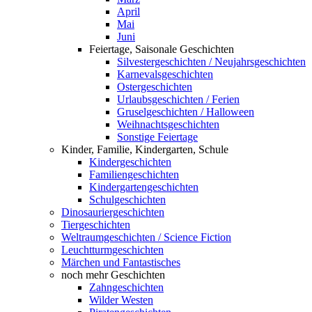
April
Mai
Juni
Feiertage, Saisonale Geschichten
Silvestergeschichten / Neujahrsgeschichten
Karnevalsgeschichten
Ostergeschichten
Urlaubsgeschichten / Ferien
Gruselgeschichten / Halloween
Weihnachtsgeschichten
Sonstige Feiertage
Kinder, Familie, Kindergarten, Schule
Kindergeschichten
Familiengeschichten
Kindergartengeschichten
Schulgeschichten
Dinosauriergeschichten
Tiergeschichten
Weltraumgeschichten / Science Fiction
Leuchtturmgeschichten
Märchen und Fantastisches
noch mehr Geschichten
Zahngeschichten
Wilder Westen