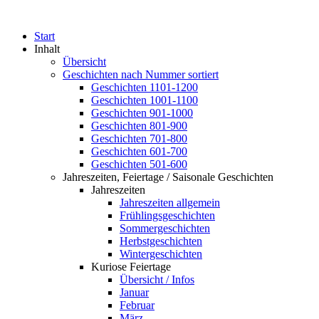
Start
Inhalt
Übersicht
Geschichten nach Nummer sortiert
Geschichten 1101-1200
Geschichten 1001-1100
Geschichten 901-1000
Geschichten 801-900
Geschichten 701-800
Geschichten 601-700
Geschichten 501-600
Jahreszeiten, Feiertage / Saisonale Geschichten
Jahreszeiten
Jahreszeiten allgemein
Frühlingsgeschichten
Sommergeschichten
Herbstgeschichten
Wintergeschichten
Kuriose Feiertage
Übersicht / Infos
Januar
Februar
März