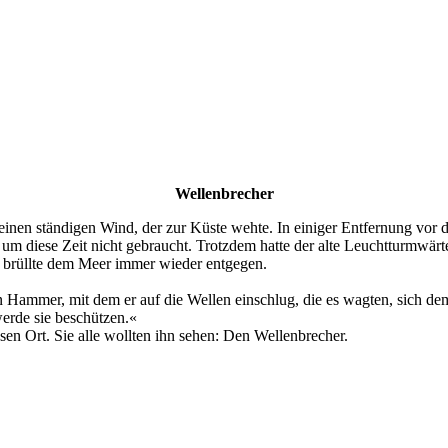
Wellenbrecher
nen ständigen Wind, der zur Küste wehte. In einiger Entfernung vor dem
um diese Zeit nicht gebraucht. Trotzdem hatte der alte Leuchtturmwärt
d brüllte dem Meer immer wieder entgegen.
Hammer, mit dem er auf die Wellen einschlug, die es wagten, sich d
werde sie beschützen.«
esen Ort. Sie alle wollten ihn sehen: Den Wellenbrecher.