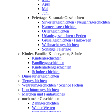
April
Mai
Juni
Feiertage, Saisonale Geschichten
Silvestergeschichten / Neujahrsgeschichten
Karnevalsgeschichten
Ostergeschichten
Urlaubsgeschichten / Ferien
Gruselgeschichten / Halloween
Weihnachtsgeschichten
Sonstige Feiertage
Kinder, Familie, Kindergarten, Schule
Kindergeschichten
Familiengeschichten
Kindergartengeschichten
Schulgeschichten
Dinosauriergeschichten
Tiergeschichten
Weltraumgeschichten / Science Fiction
Leuchtturmgeschichten
Märchen und Fantastisches
noch mehr Geschichten
Zahngeschichten
Wilder Westen