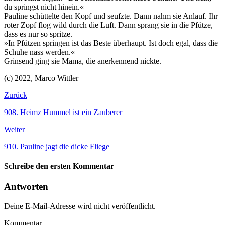
du springst nicht hinein.«
Pauline schüttelte den Kopf und seufzte. Dann nahm sie Anlauf. Ihr
roter Zopf flog wild durch die Luft. Dann sprang sie in die Pfütze,
dass es nur so spritze.
»In Pfützen springen ist das Beste überhaupt. Ist doch egal, dass die
Schuhe nass werden.«
Grinsend ging sie Mama, die anerkennend nickte.
(c) 2022, Marco Wittler
Zurück
908. Heimz Hummel ist ein Zauberer
Weiter
910. Pauline jagt die dicke Fliege
Schreibe den ersten Kommentar
Antworten
Deine E-Mail-Adresse wird nicht veröffentlicht.
Kommentar