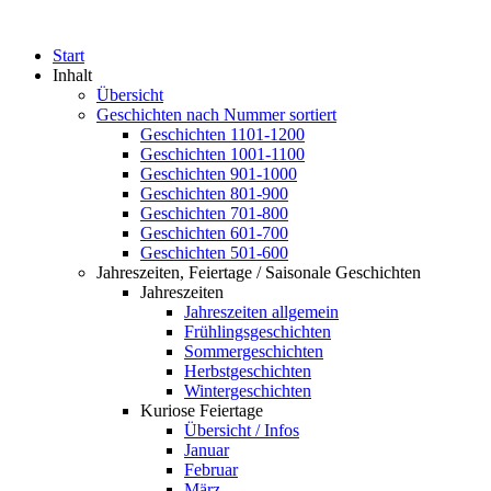
Start
Inhalt
Übersicht
Geschichten nach Nummer sortiert
Geschichten 1101-1200
Geschichten 1001-1100
Geschichten 901-1000
Geschichten 801-900
Geschichten 701-800
Geschichten 601-700
Geschichten 501-600
Jahreszeiten, Feiertage / Saisonale Geschichten
Jahreszeiten
Jahreszeiten allgemein
Frühlingsgeschichten
Sommergeschichten
Herbstgeschichten
Wintergeschichten
Kuriose Feiertage
Übersicht / Infos
Januar
Februar
März