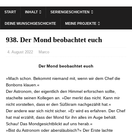
START
INHALT
SERIENGESCHICHTEN
DEINE WUNSCHGESCHICHTE
MEINE PROJEKTE
938. Der Mond beobachtet euch
4. August 2022
Marco
Der Mond beobachtet euch
»Mach schon. Bekommt niemand mit, wenn wir dem Chef die
Bonbons klauen.«
Der Astronom, der eigentlich den Himmel erforschen sollte,
stachelte seinen Kollegen an. »Der merkt das nicht. Kann mir
nicht vorstellen, dass er den Süßkram nachgezählt hat.«
Der andere war sich nicht sicher. »Er wird es erfahren. Der Chef
hat mal erzählt, dass der Mond für ihn alles im Auge behält.
Schau! Das Mondgesichtblickt auf uns herab.«
»Bist du Astronom oder abergläubisch?« Der Erste lachte