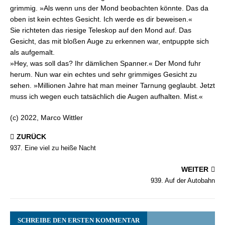
grimmig. »Als wenn uns der Mond beobachten könnte. Das da
oben ist kein echtes Gesicht. Ich werde es dir beweisen.«
Sie richteten das riesige Teleskop auf den Mond auf. Das
Gesicht, das mit bloßen Auge zu erkennen war, entpuppte sich
als aufgemalt.
»Hey, was soll das? Ihr dämlichen Spanner.« Der Mond fuhr
herum. Nun war ein echtes und sehr grimmiges Gesicht zu
sehen. »Millionen Jahre hat man meiner Tarnung geglaubt. Jetzt
muss ich wegen euch tatsächlich die Augen aufhalten. Mist.«
(c) 2022, Marco Wittler
ZURÜCK
937. Eine viel zu heiße Nacht
WEITER
939. Auf der Autobahn
SCHREIBE DEN ERSTEN KOMMENTAR