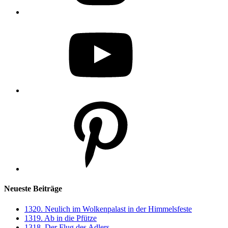
YouTube
Pinterest
Neueste Beiträge
1320. Neulich im Wolkenpalast in der Himmelsfeste
1319. Ab in die Pfütze
1318. Der Flug des Adlers