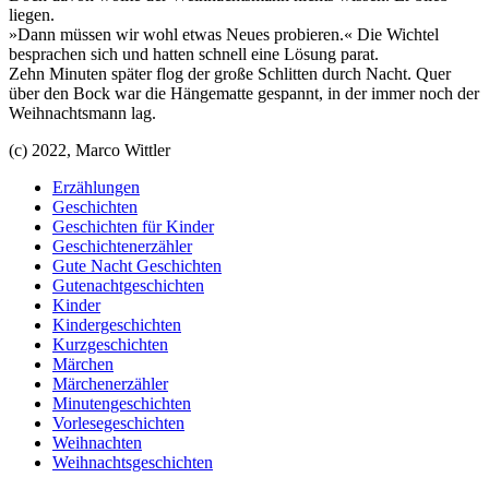
liegen.
»Dann müssen wir wohl etwas Neues probieren.« Die Wichtel
besprachen sich und hatten schnell eine Lösung parat.
Zehn Minuten später flog der große Schlitten durch Nacht. Quer
über den Bock war die Hängematte gespannt, in der immer noch der
Weihnachtsmann lag.
(c) 2022, Marco Wittler
Erzählungen
Geschichten
Geschichten für Kinder
Geschichtenerzähler
Gute Nacht Geschichten
Gutenachtgeschichten
Kinder
Kindergeschichten
Kurzgeschichten
Märchen
Märchenerzähler
Minutengeschichten
Vorlesegeschichten
Weihnachten
Weihnachtsgeschichten