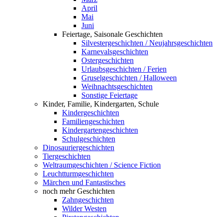
April
Mai
Juni
Feiertage, Saisonale Geschichten
Silvestergeschichten / Neujahrsgeschichten
Karnevalsgeschichten
Ostergeschichten
Urlaubsgeschichten / Ferien
Gruselgeschichten / Halloween
Weihnachtsgeschichten
Sonstige Feiertage
Kinder, Familie, Kindergarten, Schule
Kindergeschichten
Familiengeschichten
Kindergartengeschichten
Schulgeschichten
Dinosauriergeschichten
Tiergeschichten
Weltraumgeschichten / Science Fiction
Leuchtturmgeschichten
Märchen und Fantastisches
noch mehr Geschichten
Zahngeschichten
Wilder Westen