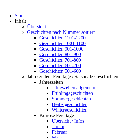
Start
Inhalt
Übersicht
Geschichten nach Nummer sortiert
Geschichten 1101-1200
Geschichten 1001-1100
Geschichten 901-1000
Geschichten 801-900
Geschichten 701-800
Geschichten 601-700
Geschichten 501-600
Jahreszeiten, Feiertage / Saisonale Geschichten
Jahreszeiten
Jahreszeiten allgemein
Frühlingsgeschichten
Sommergeschichten
Herbstgeschichten
Wintergeschichten
Kuriose Feiertage
Übersicht / Infos
Januar
Februar
März