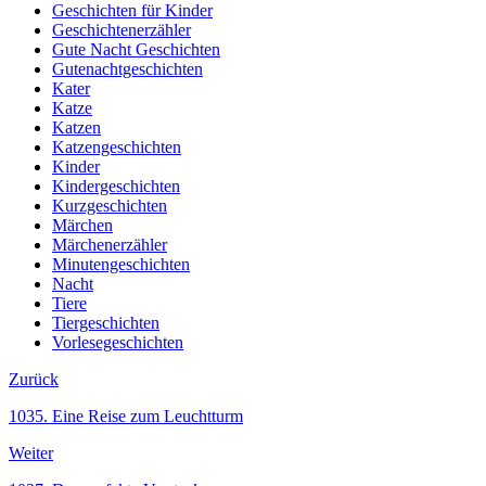
Geschichten für Kinder
Geschichtenerzähler
Gute Nacht Geschichten
Gutenachtgeschichten
Kater
Katze
Katzen
Katzengeschichten
Kinder
Kindergeschichten
Kurzgeschichten
Märchen
Märchenerzähler
Minutengeschichten
Nacht
Tiere
Tiergeschichten
Vorlesegeschichten
Zurück
1035. Eine Reise zum Leuchtturm
Weiter