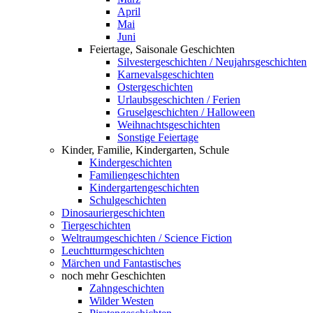
April
Mai
Juni
Feiertage, Saisonale Geschichten
Silvestergeschichten / Neujahrsgeschichten
Karnevalsgeschichten
Ostergeschichten
Urlaubsgeschichten / Ferien
Gruselgeschichten / Halloween
Weihnachtsgeschichten
Sonstige Feiertage
Kinder, Familie, Kindergarten, Schule
Kindergeschichten
Familiengeschichten
Kindergartengeschichten
Schulgeschichten
Dinosauriergeschichten
Tiergeschichten
Weltraumgeschichten / Science Fiction
Leuchtturmgeschichten
Märchen und Fantastisches
noch mehr Geschichten
Zahngeschichten
Wilder Westen