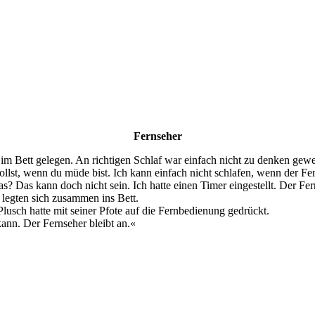
Fernseher
m Bett gelegen. An richtigen Schlaf war einfach nicht zu denken gewes
llst, wenn du müde bist. Ich kann einfach nicht schlafen, wenn der Fe
Das kann doch nicht sein. Ich hatte einen Timer eingestellt. Der Ferns
e legten sich zusammen ins Bett.
usch hatte mit seiner Pfote auf die Fernbedienung gedrückt.
kann. Der Fernseher bleibt an.«