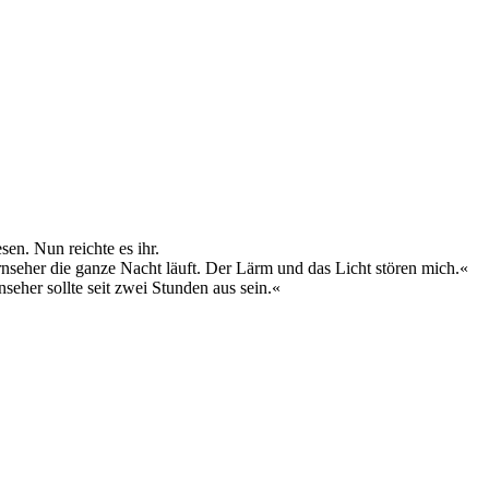
en. Nun reichte es ihr.
rnseher die ganze Nacht läuft. Der Lärm und das Licht stören mich.«
eher sollte seit zwei Stunden aus sein.«