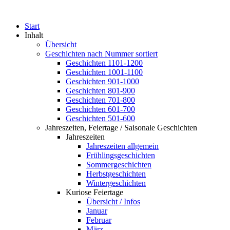
Start
Inhalt
Übersicht
Geschichten nach Nummer sortiert
Geschichten 1101-1200
Geschichten 1001-1100
Geschichten 901-1000
Geschichten 801-900
Geschichten 701-800
Geschichten 601-700
Geschichten 501-600
Jahreszeiten, Feiertage / Saisonale Geschichten
Jahreszeiten
Jahreszeiten allgemein
Frühlingsgeschichten
Sommergeschichten
Herbstgeschichten
Wintergeschichten
Kuriose Feiertage
Übersicht / Infos
Januar
Februar
März