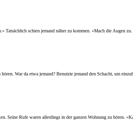
ren.« Tatsächlich schien jemand näher zu kommen. »Mach die Augen zu.
hören. War da etwa jemand? Benutzte jemand den Schacht, um einzub
ken. Seine Rufe waren allerdings in der ganzen Wohnung zu hören. »K