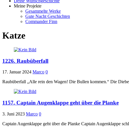
Deine Wunschgeschichte
Meine Projekte
Gesammelte Werke
Gute Nacht Geschichten
Commander Finn
Katze
1226. Raubüberfall
17. Januar 2024
Marco
0
Raubüberfall „Alle rein den Wagen! Die Bullen kommen.“ Die Diebesb
1157. Captain Augenklappe geht über die Planke
3. Juni 2023
Marco
0
Captain Augenklappe geht über die Planke Captain Augenklappe schlu