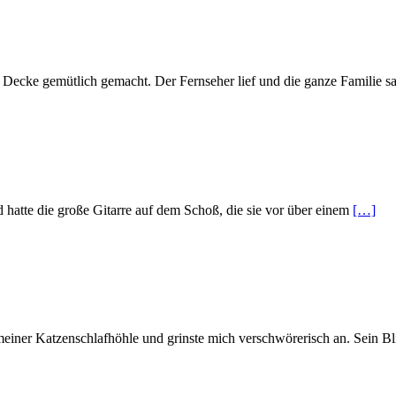
en Decke gemütlich gemacht. Der Fernseher lief und die ganze Familie s
d hatte die große Gitarre auf dem Schoß, die sie vor über einem
[…]
einer Katzenschlafhöhle und grinste mich verschwörerisch an. Sein Bl