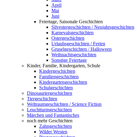
April
Mai
Juni
Feiertage, Saisonale Geschichten
Silvestergeschichten / Neujahrsgeschichten
Karnevalsgeschichten
Ostergeschichten
Urlaubsgeschichten / Ferien
Gruselgeschichten / Halloween
Weihnachtsgeschichten
Sonstige Feiertage
Kinder, Familie, Kindergarten, Schule
Kindergeschichten
Familiengeschichten
Kindergartengeschichten
Schulgeschichten
Dinosauriergeschichten
Tiergeschichten
Weltraumgeschichten / Science Fiction
Leuchtturmgeschichten
Märchen und Fantastisches
noch mehr Geschichten
Zahngeschichten
Wilder Westen