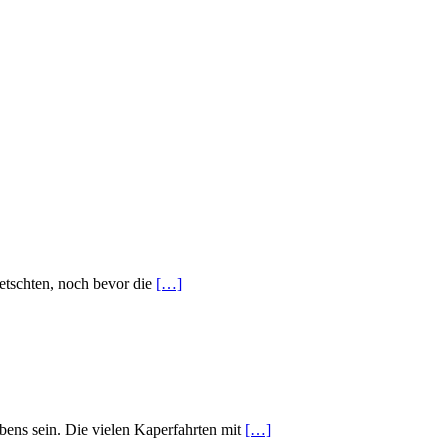
etschten, noch bevor die
[…]
ens sein. Die vielen Kaperfahrten mit
[…]