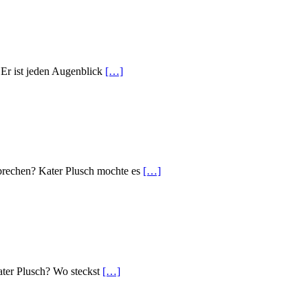
 Er ist jeden Augenblick
[…]
rechen? Kater Plusch mochte es
[…]
ater Plusch? Wo steckst
[…]