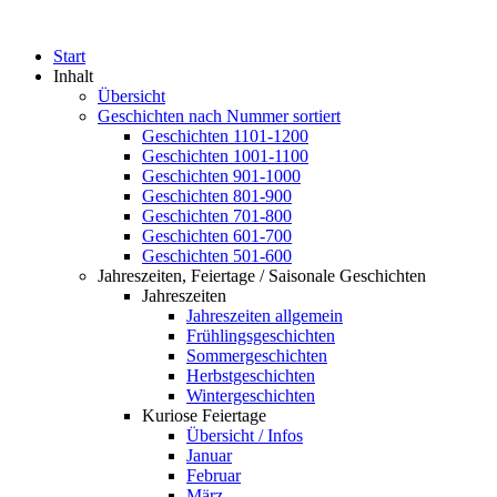
Start
Inhalt
Übersicht
Geschichten nach Nummer sortiert
Geschichten 1101-1200
Geschichten 1001-1100
Geschichten 901-1000
Geschichten 801-900
Geschichten 701-800
Geschichten 601-700
Geschichten 501-600
Jahreszeiten, Feiertage / Saisonale Geschichten
Jahreszeiten
Jahreszeiten allgemein
Frühlingsgeschichten
Sommergeschichten
Herbstgeschichten
Wintergeschichten
Kuriose Feiertage
Übersicht / Infos
Januar
Februar
März