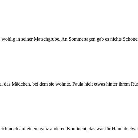
wohlig in seiner Matschgrube. An Sommertagen gab es nichts Schönere
a, das Mädchen, bei dem sie wohnte. Paula hielt etwas hinter ihrem Rü
eich noch auf einem ganz anderen Kontinent, das war für Hannah etw