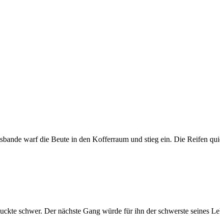
ande warf die Beute in den Kofferraum und stieg ein. Die Reifen qui
ckte schwer. Der nächste Gang würde für ihn der schwerste seines Leb