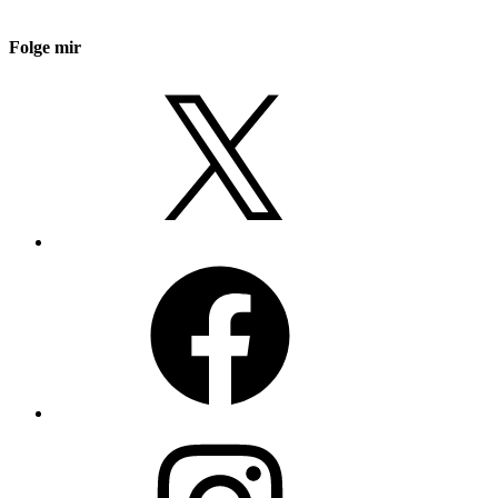
Folge mir
X
Facebook
Instagram