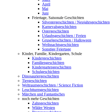
April
Mai
Juni
Feiertage, Saisonale Geschichten
Silvestergeschichten / Neujahrsgeschichten
Karnevalsgeschichten
Ostergeschichten
Urlaubsgeschichten / Ferien
Gruselgeschichten / Halloween
Weihnachtsgeschichten
Sonstige Feiertage
Kinder, Familie, Kindergarten, Schule
Kindergeschichten
Familiengeschichten
Kindergartengeschichten
Schulgeschichten
Dinosauriergeschichten
Tiergeschichten
Weltraumgeschichten / Science Fiction
Leuchtturmgeschichten
Märchen und Fantastisches
noch mehr Geschichten
Zahngeschichten
Wilder Westen