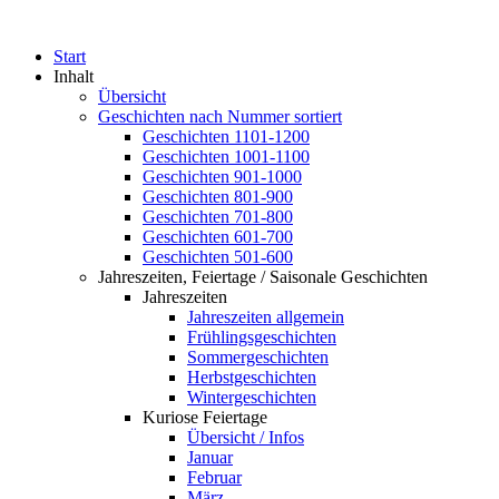
Start
Inhalt
Übersicht
Geschichten nach Nummer sortiert
Geschichten 1101-1200
Geschichten 1001-1100
Geschichten 901-1000
Geschichten 801-900
Geschichten 701-800
Geschichten 601-700
Geschichten 501-600
Jahreszeiten, Feiertage / Saisonale Geschichten
Jahreszeiten
Jahreszeiten allgemein
Frühlingsgeschichten
Sommergeschichten
Herbstgeschichten
Wintergeschichten
Kuriose Feiertage
Übersicht / Infos
Januar
Februar
März