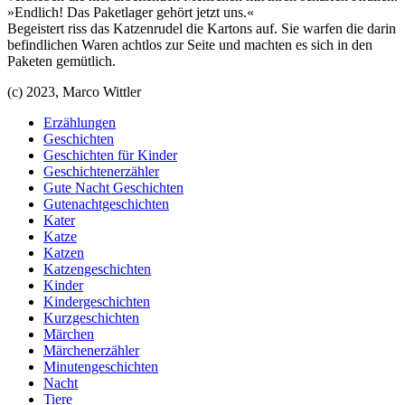
»Endlich! Das Paketlager gehört jetzt uns.«
Begeistert riss das Katzenrudel die Kartons auf. Sie warfen die darin
befindlichen Waren achtlos zur Seite und machten es sich in den
Paketen gemütlich.
(c) 2023, Marco Wittler
Erzählungen
Geschichten
Geschichten für Kinder
Geschichtenerzähler
Gute Nacht Geschichten
Gutenachtgeschichten
Kater
Katze
Katzen
Katzengeschichten
Kinder
Kindergeschichten
Kurzgeschichten
Märchen
Märchenerzähler
Minutengeschichten
Nacht
Tiere