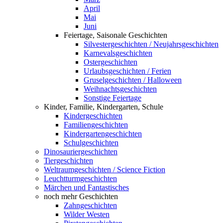
April
Mai
Juni
Feiertage, Saisonale Geschichten
Silvestergeschichten / Neujahrsgeschichten
Karnevalsgeschichten
Ostergeschichten
Urlaubsgeschichten / Ferien
Gruselgeschichten / Halloween
Weihnachtsgeschichten
Sonstige Feiertage
Kinder, Familie, Kindergarten, Schule
Kindergeschichten
Familiengeschichten
Kindergartengeschichten
Schulgeschichten
Dinosauriergeschichten
Tiergeschichten
Weltraumgeschichten / Science Fiction
Leuchtturmgeschichten
Märchen und Fantastisches
noch mehr Geschichten
Zahngeschichten
Wilder Westen