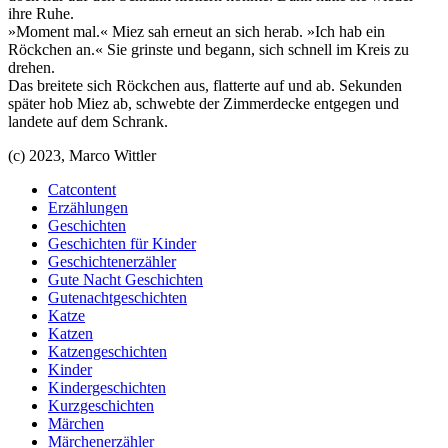
ihre Ruhe.
»Moment mal.« Miez sah erneut an sich herab. »Ich hab ein
Röckchen an.« Sie grinste und begann, sich schnell im Kreis zu
drehen.
Das breitete sich Röckchen aus, flatterte auf und ab. Sekunden
später hob Miez ab, schwebte der Zimmerdecke entgegen und
landete auf dem Schrank.
(c) 2023, Marco Wittler
Catcontent
Erzählungen
Geschichten
Geschichten für Kinder
Geschichtenerzähler
Gute Nacht Geschichten
Gutenachtgeschichten
Katze
Katzen
Katzengeschichten
Kinder
Kindergeschichten
Kurzgeschichten
Märchen
Märchenerzähler