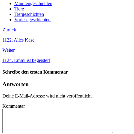
Minutengeschichten
Tiere
Tiergeschichten
Vorlesegeschichten
Zurück
1122. Alles Käse
Weiter
1124. Emmi ist begeistert
Schreibe den ersten Kommentar
Antworten
Deine E-Mail-Adresse wird nicht veröffentlicht.
Kommentar