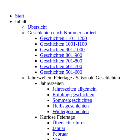
Start
Inhalt
Übersicht
Geschichten nach Nummer sortiert
Geschichten 1101-1200
Geschichten 1001-1100
Geschichten 901-1000
Geschichten 801-900
Geschichten 701-800
Geschichten 601-700
Geschichten 501-600
Jahreszeiten, Feiertage / Saisonale Geschichten
Jahreszeiten
Jahreszeiten allgemein
Frühlingsgeschichten
Sommergeschichten
Herbstgeschichten
Wintergeschichten
Kuriose Feiertage
Übersicht / Infos
Januar
Februar
März