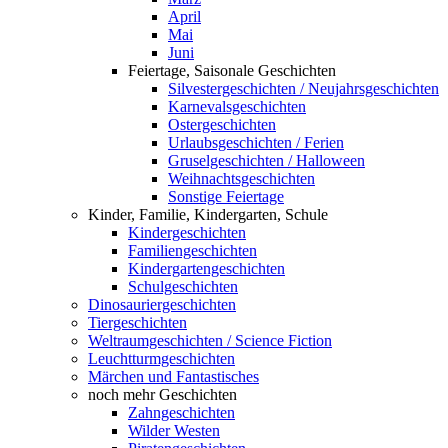
April
Mai
Juni
Feiertage, Saisonale Geschichten
Silvestergeschichten / Neujahrsgeschichten
Karnevalsgeschichten
Ostergeschichten
Urlaubsgeschichten / Ferien
Gruselgeschichten / Halloween
Weihnachtsgeschichten
Sonstige Feiertage
Kinder, Familie, Kindergarten, Schule
Kindergeschichten
Familiengeschichten
Kindergartengeschichten
Schulgeschichten
Dinosauriergeschichten
Tiergeschichten
Weltraumgeschichten / Science Fiction
Leuchtturmgeschichten
Märchen und Fantastisches
noch mehr Geschichten
Zahngeschichten
Wilder Westen