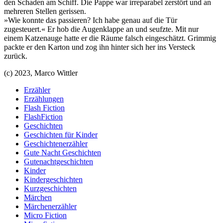
den Schaden am Schiff. Die Pappe war irreparabel zerstört und an
mehreren Stellen gerissen.
»Wie konnte das passieren? Ich habe genau auf die Tür
zugesteuert.« Er hob die Augenklappe an und seufzte. Mit nur
einem Katzenauge hatte er die Räume falsch eingeschätzt. Grimmig
packte er den Karton und zog ihn hinter sich her ins Versteck
zurück.
(c) 2023, Marco Wittler
Erzähler
Erzählungen
Flash Fiction
FlashFiction
Geschichten
Geschichten für Kinder
Geschichtenerzähler
Gute Nacht Geschichten
Gutenachtgeschichten
Kinder
Kindergeschichten
Kurzgeschichten
Märchen
Märchenerzähler
Micro Fiction