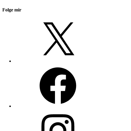
Folge mir
X
Facebook
Instagram