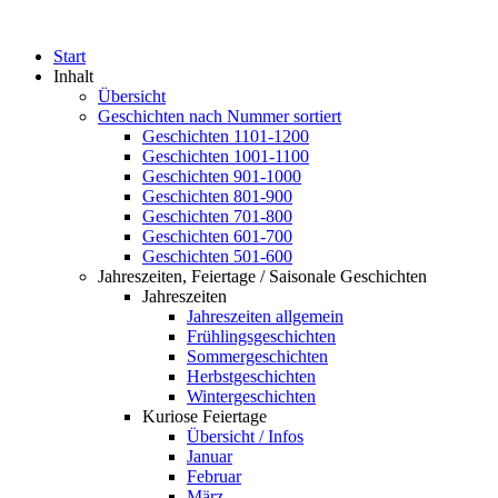
Start
Inhalt
Übersicht
Geschichten nach Nummer sortiert
Geschichten 1101-1200
Geschichten 1001-1100
Geschichten 901-1000
Geschichten 801-900
Geschichten 701-800
Geschichten 601-700
Geschichten 501-600
Jahreszeiten, Feiertage / Saisonale Geschichten
Jahreszeiten
Jahreszeiten allgemein
Frühlingsgeschichten
Sommergeschichten
Herbstgeschichten
Wintergeschichten
Kuriose Feiertage
Übersicht / Infos
Januar
Februar
März