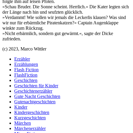
folgte ihm auf leisen Pfoten.
»Schau Bruder. Die Sonne scheint. Herrlich.« Die Kater legten sich
der Länge nach hin und seufzten glücklich.
»Verdammt! Wie sollen wir jemals die Leckerlis klauen? Was sind
wir nur für erbärmliche Piratenkatzen?« Captain Augenklappe
winkte zum Rückzug.
»Nicht erbärmlich, sondern gut gewärmt.«, sagte der Dicke
zufrieden.
(c) 2023, Marco Wittler
Erzähler
Erzählungen
Flash Fiction
FlashFiction
Geschichten
Geschichten für Kinder
Geschichtenerzähler
Gute Nacht Geschichten
Gutenachtgeschichten
Kinder
Kindergeschichten
Kurzgeschichten
Märchen
Märchenerzähler