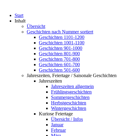
Start
Inhalt
Übersicht
Geschichten nach Nummer sortiert
Geschichten 1101-1200
Geschichten 1001-1100
Geschichten 901-1000
Geschichten 801-900
Geschichten 701-800
Geschichten 601-700
Geschichten 501-600
Jahreszeiten, Feiertage / Saisonale Geschichten
Jahreszeiten
Jahreszeiten allgemein
Frühlingsgeschichten
Sommergeschichten
Herbstgeschichten
Wintergeschichten
Kuriose Feiertage
Übersicht / Infos
Januar
Februar
März