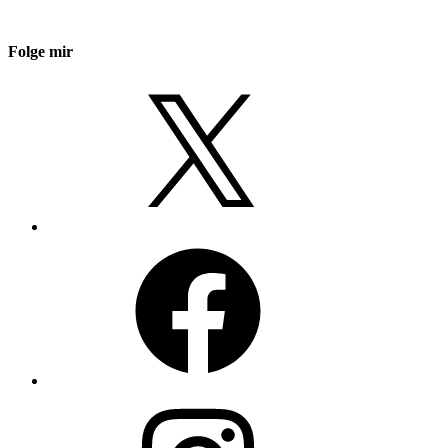
Folge mir
X
Facebook
Instagram