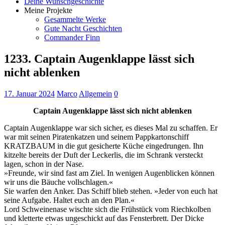
Deine Wunschgeschichte
Meine Projekte
Gesammelte Werke
Gute Nacht Geschichten
Commander Finn
1233. Captain Augenklappe lässt sich
nicht ablenken
17. Januar 2024
Marco
Allgemein
0
Captain Augenklappe lässt sich nicht ablenken
Captain Augenklappe war sich sicher, es dieses Mal zu schaffen. Er
war mit seinen Piratenkatzen und seinem Pappkartonschiff
KRATZBAUM in die gut gesicherte Küche eingedrungen. Ihn
kitzelte bereits der Duft der Leckerlis, die im Schrank versteckt
lagen, schon in der Nase.
»Freunde, wir sind fast am Ziel. In wenigen Augenblicken können
wir uns die Bäuche vollschlagen.«
Sie warfen den Anker. Das Schiff blieb stehen. »Jeder von euch hat
seine Aufgabe. Haltet euch an den Plan.«
Lord Schweinenase wischte sich die Frühstück vom Riechkolben
und kletterte etwas ungeschickt auf das Fensterbrett. Der Dicke