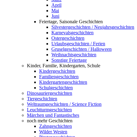
April
Mai
Juni
Feiertage, Saisonale Geschichten
Silvestergeschichten / Neujahrsgeschichten
Karnevalsgeschichten
Ostergeschichten
Urlaubsgeschichten / Ferien
Gruselgeschichten / Halloween
Weihnachtsgeschichten
Sonstige Feiertage
Kinder, Familie, Kindergarten, Schule
Kindergeschichten
Familiengeschichten
Kindergartengeschichten
Schulgeschichten
Dinosauriergeschichten
Tiergeschichten
Weltraumgeschichten / Science Fiction
Leuchtturmgeschichten
Märchen und Fantastisches
noch mehr Geschichten
Zahngeschichten
Wilder Westen