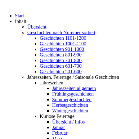
Start
Inhalt
Übersicht
Geschichten nach Nummer sortiert
Geschichten 1101-1200
Geschichten 1001-1100
Geschichten 901-1000
Geschichten 801-900
Geschichten 701-800
Geschichten 601-700
Geschichten 501-600
Jahreszeiten, Feiertage / Saisonale Geschichten
Jahreszeiten
Jahreszeiten allgemein
Frühlingsgeschichten
Sommergeschichten
Herbstgeschichten
Wintergeschichten
Kuriose Feiertage
Übersicht / Infos
Januar
Februar
März