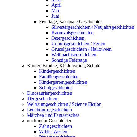
April
Mai
Juni
Feiertage, Saisonale Geschichten
Silvestergeschichten / Neujahrsgeschichten
Karnevalsgeschichten
Ostergeschichten
Urlaubsgeschichten / Ferien
Gruselgeschichten / Halloween
Weihnachtsgeschichten
Sonstige Feiertage
Kinder, Familie, Kindergarten, Schule
Kindergeschichten
Familiengeschichten
Kindergartengeschichten
Schulgeschichten
Dinosauriergeschichten
Tiergeschichten
Weltraumgeschichten / Science Fiction
Leuchtturmgeschichten
Märchen und Fantastisches
noch mehr Geschichten
Zahngeschichten
Wilder Westen