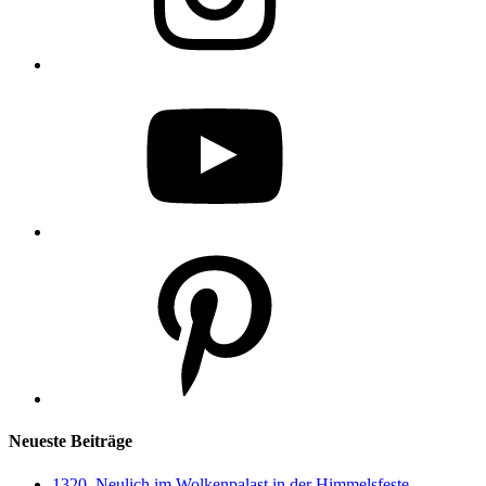
YouTube
Pinterest
Neueste Beiträge
1320. Neulich im Wolkenpalast in der Himmelsfeste