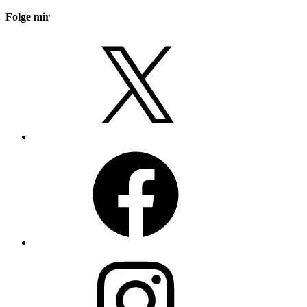
Folge mir
X
Facebook
Instagram