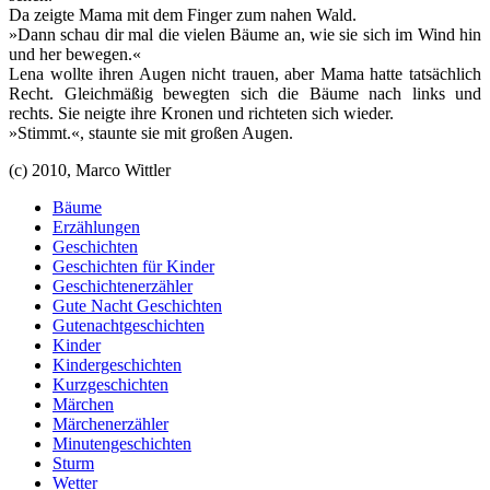
Da zeigte Mama mit dem Finger zum nahen Wald.
»Dann schau dir mal die vielen Bäume an, wie sie sich im Wind hin
und her bewegen.«
Lena wollte ihren Augen nicht trauen, aber Mama hatte tatsächlich
Recht. Gleichmäßig bewegten sich die Bäume nach links und
rechts. Sie neigte ihre Kronen und richteten sich wieder.
»Stimmt.«, staunte sie mit großen Augen.
(c) 2010, Marco Wittler
Bäume
Erzählungen
Geschichten
Geschichten für Kinder
Geschichtenerzähler
Gute Nacht Geschichten
Gutenachtgeschichten
Kinder
Kindergeschichten
Kurzgeschichten
Märchen
Märchenerzähler
Minutengeschichten
Sturm
Wetter