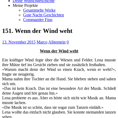
Deine Wunschgeschichte
Meine Projekte
Gesammelte Werke
Gute Nacht Geschichten
Commander Finn
151. Wenn der Wind weht
13. November 2015
Marco
Allgemein
0
Wenn der Wind weht
Ein kräftiger Wind fegte über die Wiesen und Felder. Lena musste
ihre Mütze tief ins Gesicht ziehen und sie zusätzlich festhalten.
»Warum macht denn der Wind so einen Krach, wenn er weht?«,
fragte sie neugierig.
Mama nahm ihre Tochter an die Hand. Sie blieben stehen und sahen
sich um.
»Das ist kein Krach. Das ist eine besondere Art der Musik. Schließ
deine Augen und hör genau hin.«
Lena probierte es aus. Aber es hörte sich nicht wie Musik an. Mama
musste lachen.
»Die Musik ist so schön, dass sie sogar zum Tanzen einlädt.«
Lena wollte das einfach nicht glauben. Sie konnte niemanden tanzen
sehen.