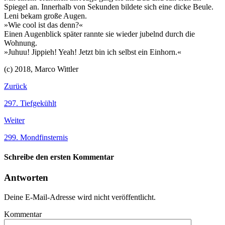
Spiegel an. Innerhalb von Sekunden bildete sich eine dicke Beule.
Leni bekam große Augen.
»Wie cool ist das denn?«
Einen Augenblick später rannte sie wieder jubelnd durch die
Wohnung.
»Juhuu! Jippieh! Yeah! Jetzt bin ich selbst ein Einhorn.«
(c) 2018, Marco Wittler
Zurück
297. Tiefgekühlt
Weiter
299. Mondfinsternis
Schreibe den ersten Kommentar
Antworten
Deine E-Mail-Adresse wird nicht veröffentlicht.
Kommentar