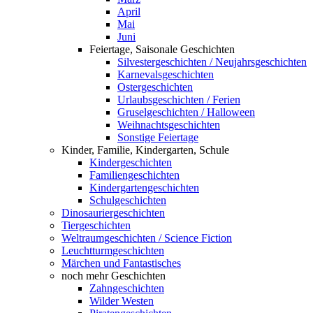
April
Mai
Juni
Feiertage, Saisonale Geschichten
Silvestergeschichten / Neujahrsgeschichten
Karnevalsgeschichten
Ostergeschichten
Urlaubsgeschichten / Ferien
Gruselgeschichten / Halloween
Weihnachtsgeschichten
Sonstige Feiertage
Kinder, Familie, Kindergarten, Schule
Kindergeschichten
Familiengeschichten
Kindergartengeschichten
Schulgeschichten
Dinosauriergeschichten
Tiergeschichten
Weltraumgeschichten / Science Fiction
Leuchtturmgeschichten
Märchen und Fantastisches
noch mehr Geschichten
Zahngeschichten
Wilder Westen