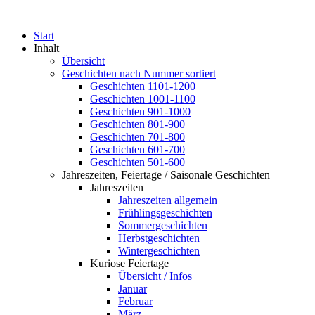
Start
Inhalt
Übersicht
Geschichten nach Nummer sortiert
Geschichten 1101-1200
Geschichten 1001-1100
Geschichten 901-1000
Geschichten 801-900
Geschichten 701-800
Geschichten 601-700
Geschichten 501-600
Jahreszeiten, Feiertage / Saisonale Geschichten
Jahreszeiten
Jahreszeiten allgemein
Frühlingsgeschichten
Sommergeschichten
Herbstgeschichten
Wintergeschichten
Kuriose Feiertage
Übersicht / Infos
Januar
Februar
März