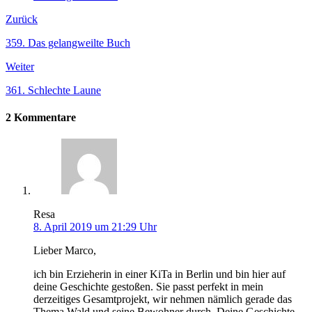
Zurück
359. Das gelangweilte Buch
Weiter
361. Schlechte Laune
2 Kommentare
Resa
8. April 2019 um 21:29 Uhr
Lieber Marco,
ich bin Erzieherin in einer KiTa in Berlin und bin hier auf
deine Geschichte gestoßen. Sie passt perfekt in mein
derzeitiges Gesamtprojekt, wir nehmen nämlich gerade das
Thema Wald und seine Bewohner durch. Deine Geschichte