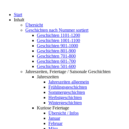
Start
Inhalt
Übersicht
Geschichten nach Nummer sortiert
Geschichten 1101-1200
Geschichten 1001-1100
Geschichten 901-1000
Geschichten 801-900
Geschichten 701-800
Geschichten 601-700
Geschichten 501-600
Jahreszeiten, Feiertage / Saisonale Geschichten
Jahreszeiten
Jahreszeiten allgemein
Frühlingsgeschichten
Sommergeschichten
Herbstgeschichten
Wintergeschichten
Kuriose Feiertage
Übersicht / Infos
Januar
Februar
März