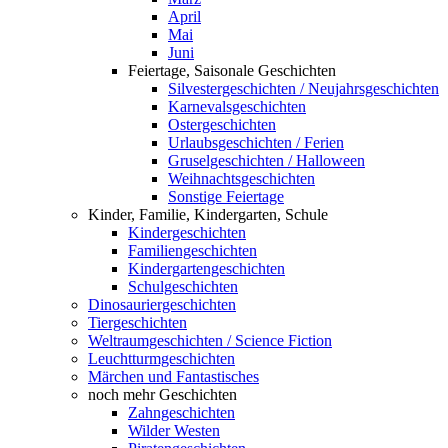
April
Mai
Juni
Feiertage, Saisonale Geschichten
Silvestergeschichten / Neujahrsgeschichten
Karnevalsgeschichten
Ostergeschichten
Urlaubsgeschichten / Ferien
Gruselgeschichten / Halloween
Weihnachtsgeschichten
Sonstige Feiertage
Kinder, Familie, Kindergarten, Schule
Kindergeschichten
Familiengeschichten
Kindergartengeschichten
Schulgeschichten
Dinosauriergeschichten
Tiergeschichten
Weltraumgeschichten / Science Fiction
Leuchtturmgeschichten
Märchen und Fantastisches
noch mehr Geschichten
Zahngeschichten
Wilder Westen