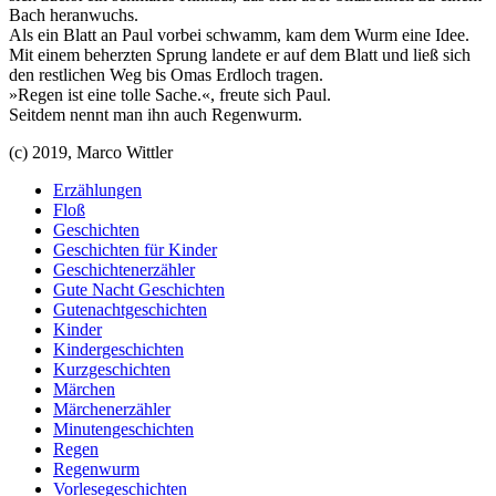
Bach heranwuchs.
Als ein Blatt an Paul vorbei schwamm, kam dem Wurm eine Idee.
Mit einem beherzten Sprung landete er auf dem Blatt und ließ sich
den restlichen Weg bis Omas Erdloch tragen.
»Regen ist eine tolle Sache.«, freute sich Paul.
Seitdem nennt man ihn auch Regenwurm.
(c) 2019, Marco Wittler
Erzählungen
Floß
Geschichten
Geschichten für Kinder
Geschichtenerzähler
Gute Nacht Geschichten
Gutenachtgeschichten
Kinder
Kindergeschichten
Kurzgeschichten
Märchen
Märchenerzähler
Minutengeschichten
Regen
Regenwurm
Vorlesegeschichten