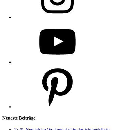
YouTube
Pinterest
Neueste Beiträge
1320. Neulich im Wolkenpalast in der Himmelsfeste