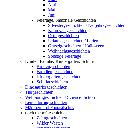
April
Mai
Juni
Feiertage, Saisonale Geschichten
Silvestergeschichten / Neujahrsgeschichten
Karnevalsgeschichten
Ostergeschichten
Urlaubsgeschichten / Ferien
Gruselgeschichten / Halloween
Weihnachtsgeschichten
Sonstige Feiertage
Kinder, Familie, Kindergarten, Schule
Kindergeschichten
Familiengeschichten
Kindergartengeschichten
Schulgeschichten
Dinosauriergeschichten
Tiergeschichten
Weltraumgeschichten / Science Fiction
Leuchtturmgeschichten
Märchen und Fantastisches
noch mehr Geschichten
Zahngeschichten
Wilder Westen