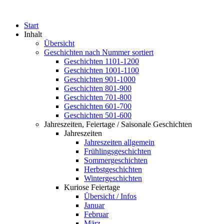
Start
Inhalt
Übersicht
Geschichten nach Nummer sortiert
Geschichten 1101-1200
Geschichten 1001-1100
Geschichten 901-1000
Geschichten 801-900
Geschichten 701-800
Geschichten 601-700
Geschichten 501-600
Jahreszeiten, Feiertage / Saisonale Geschichten
Jahreszeiten
Jahreszeiten allgemein
Frühlingsgeschichten
Sommergeschichten
Herbstgeschichten
Wintergeschichten
Kuriose Feiertage
Übersicht / Infos
Januar
Februar
März