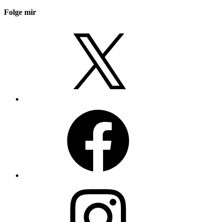
Folge mir
X
Facebook
Instagram