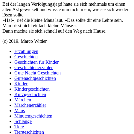
Bei der langen Verfolgungsjagd hatte sie sich mehrmals um einen
alten Ast gewickelt und wusste nun nicht mehr, wie sie sich wieder
lösen sollte.
»Ha!«, rief die kleine Maus laut. »Das sollte dir eine Lehre sein.
Man frisst nicht einfach kleine Mäuse.«
Dann machte sie sich schnell auf den Weg nach Hause.
(c) 2019, Marco Wittler
Erzählungen
Geschichten
Geschichten für Kinder
Geschichtenerzähler
Gute Nacht Geschichten
Gutenachtgeschichten
Kinder
Kindergeschichten
Kurzgeschichten
Märchen
Märchenerzähler
Maus
Minutengeschichten
Schlange
Tiere
Tiergeschichten