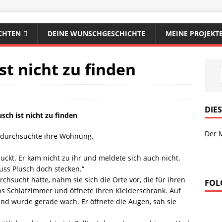
CHTEN
DEINE WUNSCHGESCHICHTE
MEINE PROJEKT
st nicht zu finden
DIE
usch ist nicht zu finden
Der 
d durchsuchte ihre Wohnung.
ckt. Er kam nicht zu ihr und meldete sich auch nicht.
uss Plusch doch stecken.“
sucht hatte, nahm sie sich die Orte vor, die für ihren
FOL
ns Schlafzimmer und öffnete ihren Kleiderschrank. Auf
und wurde gerade wach. Er öffnete die Augen, sah sie