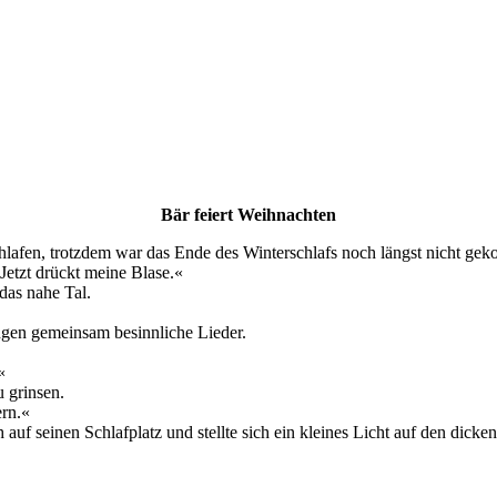
Bär feiert Weihnachten
chlafen, trotzdem war das Ende des Winterschlafs noch längst nicht ge
Jetzt drückt meine Blase.«
 das nahe Tal.
ngen gemeinsam besinnliche Lieder.
«
u grinsen.
rn.«
 auf seinen Schlafplatz und stellte sich ein kleines Licht auf den dicke