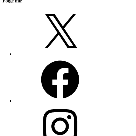
Folge mir
X
Facebook
Instagram