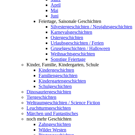
April
Mai
Juni
Feiertage, Saisonale Geschichten
Silvestergeschichten / Neujahrsgeschichten
Karnevalsgeschichten
Ostergeschichten
Urlaubsgeschichten / Ferien
Gruselgeschichten / Halloween
Weihnachtsgeschichten
Sonstige Feiertage
Kinder, Familie, Kindergarten, Schule
Kindergeschichten
Familiengeschichten
Kindergartengeschichten
Schulgeschichten
Dinosauriergeschichten
Tiergeschichten
Weltraumgeschichten / Science Fiction
Leuchtturmgeschichten
Märchen und Fantastisches
noch mehr Geschichten
Zahngeschichten
Wilder Westen