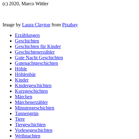
(c) 2020, Marco Wittler
Image by
Laura Clayton
from
Pixabay
Erzählungen
Geschichten
Geschichten für Kinder
Geschichtenerzähler
Gute Nacht Geschichten
Gutenachtgeschichten
Höhle
Höhlenbär
Kinder
Kindergeschichten
Kurzgeschichten
Märchen
Märchenerzähler
Minutengeschichten
Tannengrün
Tiere
Tiergeschichten
Vorlesegeschichten
Weihnachten