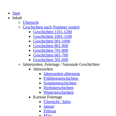
Start
Inhalt
Übersicht
Geschichten nach Nummer sortiert
Geschichten 1101-1200
Geschichten 1001-1100
Geschichten 901-1000
Geschichten 801-900
Geschichten 701-800
Geschichten 601-700
Geschichten 501-600
Jahreszeiten, Feiertage / Saisonale Geschichten
Jahreszeiten
Jahreszeiten allgemein
Frühlingsgeschichten
Sommergeschichten
Herbstgeschichten
Wintergeschichten
Kuriose Feiertage
Übersicht / Infos
Januar
Februar
März