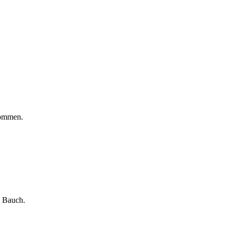
kommen.
n Bauch.