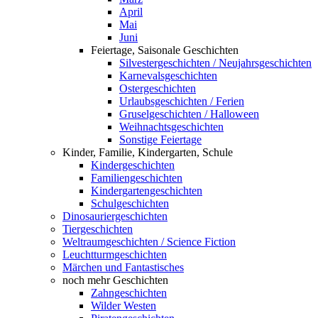
April
Mai
Juni
Feiertage, Saisonale Geschichten
Silvestergeschichten / Neujahrsgeschichten
Karnevalsgeschichten
Ostergeschichten
Urlaubsgeschichten / Ferien
Gruselgeschichten / Halloween
Weihnachtsgeschichten
Sonstige Feiertage
Kinder, Familie, Kindergarten, Schule
Kindergeschichten
Familiengeschichten
Kindergartengeschichten
Schulgeschichten
Dinosauriergeschichten
Tiergeschichten
Weltraumgeschichten / Science Fiction
Leuchtturmgeschichten
Märchen und Fantastisches
noch mehr Geschichten
Zahngeschichten
Wilder Westen