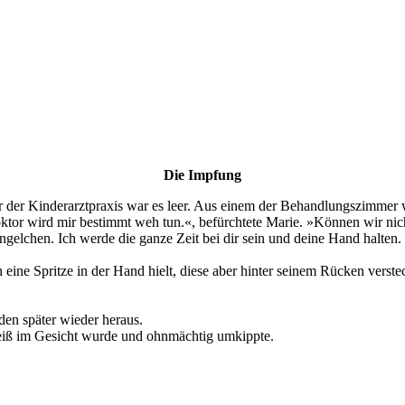
Die Impfung
der Kinderarztpraxis war es leer. Aus einem der Behandlungszimmer w
Doktor wird mir bestimmt weh tun.«, befürchtete Marie. »Können wir nic
ngelchen. Ich werde die ganze Zeit bei dir sein und deine Hand halten
 eine Spritze in der Hand hielt, diese aber hinter seinem Rücken verste
den später wieder heraus.
 weiß im Gesicht wurde und ohnmächtig umkippte.