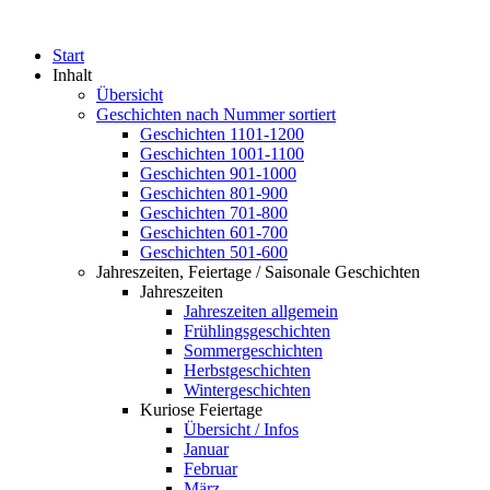
Start
Inhalt
Übersicht
Geschichten nach Nummer sortiert
Geschichten 1101-1200
Geschichten 1001-1100
Geschichten 901-1000
Geschichten 801-900
Geschichten 701-800
Geschichten 601-700
Geschichten 501-600
Jahreszeiten, Feiertage / Saisonale Geschichten
Jahreszeiten
Jahreszeiten allgemein
Frühlingsgeschichten
Sommergeschichten
Herbstgeschichten
Wintergeschichten
Kuriose Feiertage
Übersicht / Infos
Januar
Februar
März