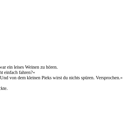
ar ein leises Weinen zu hören.
ht einfach fahren?«
. Und von dem kleinen Pieks wirst du nichts spüren. Versprochen.«
ckte.