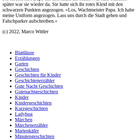
später war sie wieder da. Sie hatte sich ihr rotes Kleid mit den
schwarzen Punkten angezogen. »Los, Wachtmeister Papa. Ich habe
meine Uniform angezogen. Lass uns durch die Stadt gehen und
Falschparker aufschreiben.«
(c) 2022, Marco Wittler
Blattläuse
Erzählungen
Garten
Geschichten
Geschichten für Kinder
Geschichtenerzähler
Gute Nacht Geschichten
Gutenachtgeschichten
Kinder
Kindergeschichten
Kurzgeschichten
Ladybug
Märchen
Märchenerzähler
Marienkäfer
Minutengeschichten