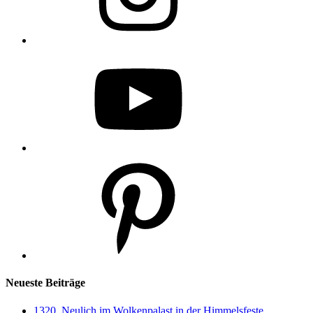
YouTube
Pinterest
Neueste Beiträge
1320. Neulich im Wolkenpalast in der Himmelsfeste