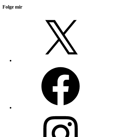
Folge mir
X
Facebook
Instagram