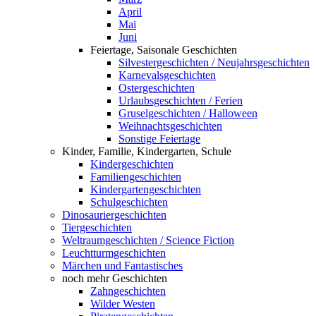
April
Mai
Juni
Feiertage, Saisonale Geschichten
Silvestergeschichten / Neujahrsgeschichten
Karnevalsgeschichten
Ostergeschichten
Urlaubsgeschichten / Ferien
Gruselgeschichten / Halloween
Weihnachtsgeschichten
Sonstige Feiertage
Kinder, Familie, Kindergarten, Schule
Kindergeschichten
Familiengeschichten
Kindergartengeschichten
Schulgeschichten
Dinosauriergeschichten
Tiergeschichten
Weltraumgeschichten / Science Fiction
Leuchtturmgeschichten
Märchen und Fantastisches
noch mehr Geschichten
Zahngeschichten
Wilder Westen