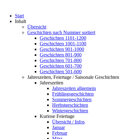
Start
Inhalt
Übersicht
Geschichten nach Nummer sortiert
Geschichten 1101-1200
Geschichten 1001-1100
Geschichten 901-1000
Geschichten 801-900
Geschichten 701-800
Geschichten 601-700
Geschichten 501-600
Jahreszeiten, Feiertage / Saisonale Geschichten
Jahreszeiten
Jahreszeiten allgemein
Frühlingsgeschichten
Sommergeschichten
Herbstgeschichten
Wintergeschichten
Kuriose Feiertage
Übersicht / Infos
Januar
Februar
März