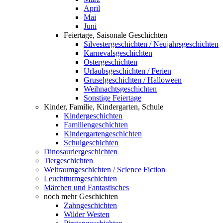
April
Mai
Juni
Feiertage, Saisonale Geschichten
Silvestergeschichten / Neujahrsgeschichten
Karnevalsgeschichten
Ostergeschichten
Urlaubsgeschichten / Ferien
Gruselgeschichten / Halloween
Weihnachtsgeschichten
Sonstige Feiertage
Kinder, Familie, Kindergarten, Schule
Kindergeschichten
Familiengeschichten
Kindergartengeschichten
Schulgeschichten
Dinosauriergeschichten
Tiergeschichten
Weltraumgeschichten / Science Fiction
Leuchtturmgeschichten
Märchen und Fantastisches
noch mehr Geschichten
Zahngeschichten
Wilder Westen