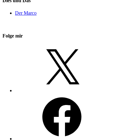
Dies und Das
Der Marco
Folge mir
X
Facebook