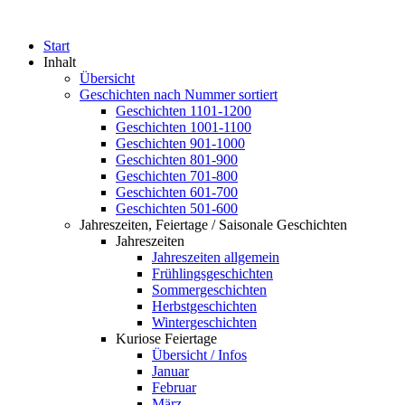
Start
Inhalt
Übersicht
Geschichten nach Nummer sortiert
Geschichten 1101-1200
Geschichten 1001-1100
Geschichten 901-1000
Geschichten 801-900
Geschichten 701-800
Geschichten 601-700
Geschichten 501-600
Jahreszeiten, Feiertage / Saisonale Geschichten
Jahreszeiten
Jahreszeiten allgemein
Frühlingsgeschichten
Sommergeschichten
Herbstgeschichten
Wintergeschichten
Kuriose Feiertage
Übersicht / Infos
Januar
Februar
März