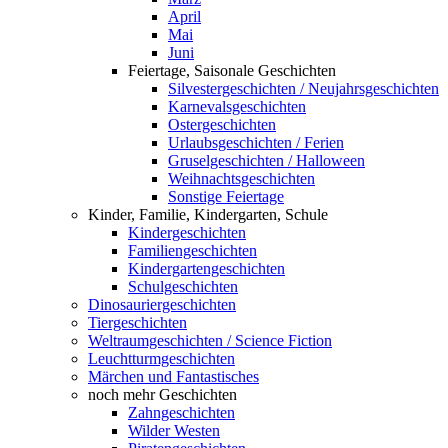
April
Mai
Juni
Feiertage, Saisonale Geschichten
Silvestergeschichten / Neujahrsgeschichten
Karnevalsgeschichten
Ostergeschichten
Urlaubsgeschichten / Ferien
Gruselgeschichten / Halloween
Weihnachtsgeschichten
Sonstige Feiertage
Kinder, Familie, Kindergarten, Schule
Kindergeschichten
Familiengeschichten
Kindergartengeschichten
Schulgeschichten
Dinosauriergeschichten
Tiergeschichten
Weltraumgeschichten / Science Fiction
Leuchtturmgeschichten
Märchen und Fantastisches
noch mehr Geschichten
Zahngeschichten
Wilder Westen