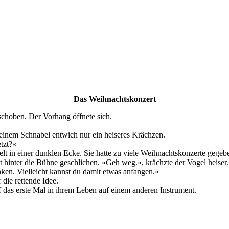
Das Weihnachtskonzert
schoben. Der Vorhang öffnete sich.
seinem Schnabel entwich nur ein heiseres Krächzen.
tzt?«
elt in einer dunklen Ecke. Sie hatte zu viele Weihnachtskonzerte gegeb
kt hinter die Bühne geschlichen. »Geh weg.«, krächzte der Vogel heiser.
nken. Vielleicht kannst du damit etwas anfangen.«
die rettende Idee.
 das erste Mal in ihrem Leben auf einem anderen Instrument.