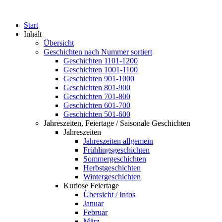
Start
Inhalt
Übersicht
Geschichten nach Nummer sortiert
Geschichten 1101-1200
Geschichten 1001-1100
Geschichten 901-1000
Geschichten 801-900
Geschichten 701-800
Geschichten 601-700
Geschichten 501-600
Jahreszeiten, Feiertage / Saisonale Geschichten
Jahreszeiten
Jahreszeiten allgemein
Frühlingsgeschichten
Sommergeschichten
Herbstgeschichten
Wintergeschichten
Kuriose Feiertage
Übersicht / Infos
Januar
Februar
März