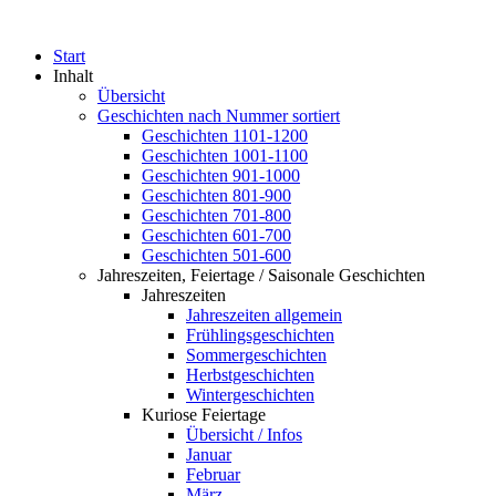
Start
Inhalt
Übersicht
Geschichten nach Nummer sortiert
Geschichten 1101-1200
Geschichten 1001-1100
Geschichten 901-1000
Geschichten 801-900
Geschichten 701-800
Geschichten 601-700
Geschichten 501-600
Jahreszeiten, Feiertage / Saisonale Geschichten
Jahreszeiten
Jahreszeiten allgemein
Frühlingsgeschichten
Sommergeschichten
Herbstgeschichten
Wintergeschichten
Kuriose Feiertage
Übersicht / Infos
Januar
Februar
März