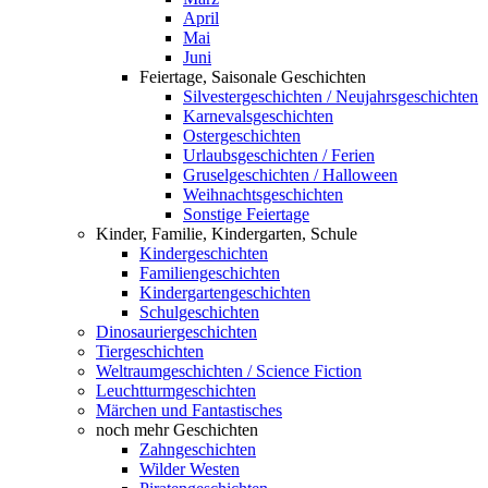
April
Mai
Juni
Feiertage, Saisonale Geschichten
Silvestergeschichten / Neujahrsgeschichten
Karnevalsgeschichten
Ostergeschichten
Urlaubsgeschichten / Ferien
Gruselgeschichten / Halloween
Weihnachtsgeschichten
Sonstige Feiertage
Kinder, Familie, Kindergarten, Schule
Kindergeschichten
Familiengeschichten
Kindergartengeschichten
Schulgeschichten
Dinosauriergeschichten
Tiergeschichten
Weltraumgeschichten / Science Fiction
Leuchtturmgeschichten
Märchen und Fantastisches
noch mehr Geschichten
Zahngeschichten
Wilder Westen