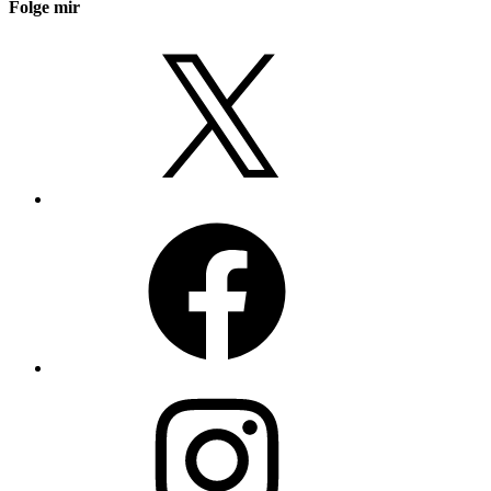
Folge mir
X
Facebook
Instagram