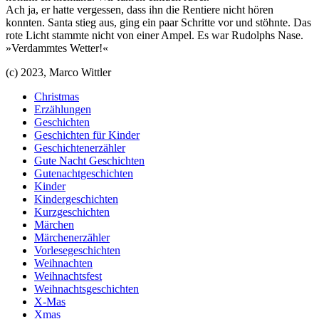
Ach ja, er hatte vergessen, dass ihn die Rentiere nicht hören
konnten. Santa stieg aus, ging ein paar Schritte vor und stöhnte. Das
rote Licht stammte nicht von einer Ampel. Es war Rudolphs Nase.
»Verdammtes Wetter!«
(c) 2023, Marco Wittler
Christmas
Erzählungen
Geschichten
Geschichten für Kinder
Geschichtenerzähler
Gute Nacht Geschichten
Gutenachtgeschichten
Kinder
Kindergeschichten
Kurzgeschichten
Märchen
Märchenerzähler
Vorlesegeschichten
Weihnachten
Weihnachtsfest
Weihnachtsgeschichten
X-Mas
Xmas