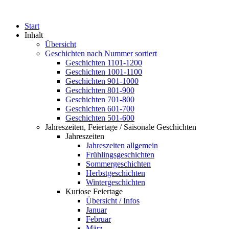
Start
Inhalt
Übersicht
Geschichten nach Nummer sortiert
Geschichten 1101-1200
Geschichten 1001-1100
Geschichten 901-1000
Geschichten 801-900
Geschichten 701-800
Geschichten 601-700
Geschichten 501-600
Jahreszeiten, Feiertage / Saisonale Geschichten
Jahreszeiten
Jahreszeiten allgemein
Frühlingsgeschichten
Sommergeschichten
Herbstgeschichten
Wintergeschichten
Kuriose Feiertage
Übersicht / Infos
Januar
Februar
März