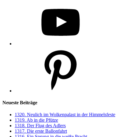
YouTube
Pinterest
Neueste Beiträge
1320. Neulich im Wolkenpalast in der Himmelsfeste
1319. Ab in die Pfütze
1318. Der Flug des Adlers
1317. Die erste Ballonfahrt
1316. Ein Sprung in die weiße Pracht