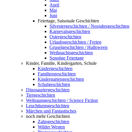
April
Mai
Juni
Feiertage, Saisonale Geschichten
Silvestergeschichten / Neujahrsgeschichten
Karnevalsgeschichten
Ostergeschichten
Urlaubsgeschichten / Ferien
Gruselgeschichten / Halloween
Weihnachtsgeschichten
Sonstige Feiertage
Kinder, Familie, Kindergarten, Schule
Kindergeschichten
Familiengeschichten
Kindergartengeschichten
Schulgeschichten
Dinosauriergeschichten
Tiergeschichten
Weltraumgeschichten / Science Fiction
Leuchtturmgeschichten
Märchen und Fantastisches
noch mehr Geschichten
Zahngeschichten
Wilder Westen