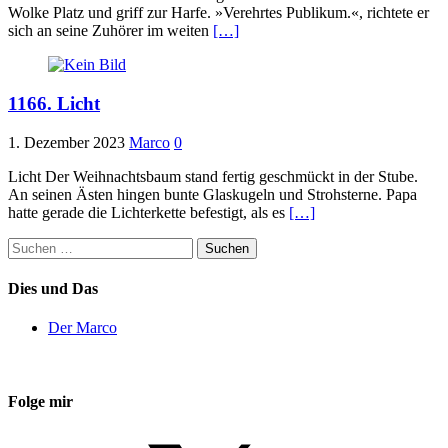
Wolke Platz und griff zur Harfe. »Verehrtes Publikum.«, richtete er
sich an seine Zuhörer im weiten
[…]
1166. Licht
1. Dezember 2023
Marco
0
Licht Der Weihnachtsbaum stand fertig geschmückt in der Stube.
An seinen Ästen hingen bunte Glaskugeln und Strohsterne. Papa
hatte gerade die Lichterkette befestigt, als es
[…]
Suchen
nach:
Dies und Das
Der Marco
Folge mir
X