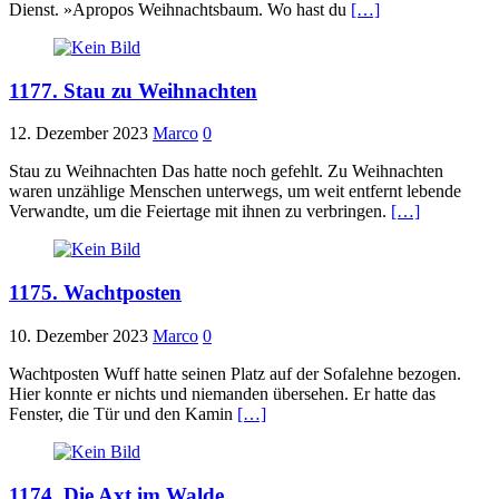
Dienst. »Apropos Weihnachtsbaum. Wo hast du
[…]
1177. Stau zu Weihnachten
12. Dezember 2023
Marco
0
Stau zu Weihnachten Das hatte noch gefehlt. Zu Weihnachten
waren unzählige Menschen unterwegs, um weit entfernt lebende
Verwandte, um die Feiertage mit ihnen zu verbringen.
[…]
1175. Wachtposten
10. Dezember 2023
Marco
0
Wachtposten Wuff hatte seinen Platz auf der Sofalehne bezogen.
Hier konnte er nichts und niemanden übersehen. Er hatte das
Fenster, die Tür und den Kamin
[…]
1174. Die Axt im Walde