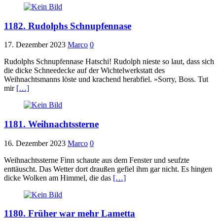
1182. Rudolphs Schnupfennase
17. Dezember 2023
Marco
0
Rudolphs Schnupfennase Hatschi! Rudolph nieste so laut, dass sich
die dicke Schneedecke auf der Wichtelwerkstatt des
Weihnachtsmanns löste und krachend herabfiel. »Sorry, Boss. Tut
mir
[…]
1181. Weihnachtssterne
16. Dezember 2023
Marco
0
Weihnachtssterne Finn schaute aus dem Fenster und seufzte
enttäuscht. Das Wetter dort draußen gefiel ihm gar nicht. Es hingen
dicke Wolken am Himmel, die das
[…]
1180. Früher war mehr Lametta