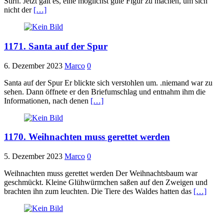
Stirn. Jetzt galt es, eine möglichst gute Figur zu machen, um sich
nicht der
[…]
1171. Santa auf der Spur
6. Dezember 2023
Marco
0
Santa auf der Spur Er blickte sich verstohlen um. .niemand war zu
sehen. Dann öffnete er den Briefumschlag und entnahm ihm die
Informationen, nach denen
[…]
1170. Weihnachten muss gerettet werden
5. Dezember 2023
Marco
0
Weihnachten muss gerettet werden Der Weihnachtsbaum war
geschmückt. Kleine Glühwürmchen saßen auf den Zweigen und
brachten ihn zum leuchten. Die Tiere des Waldes hatten das
[…]