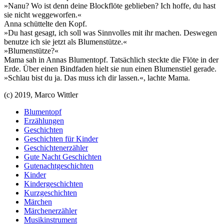
»Nanu? Wo ist denn deine Blockflöte geblieben? Ich hoffe, du hast
sie nicht weggeworfen.«
Anna schüttelte den Kopf.
»Du hast gesagt, ich soll was Sinnvolles mit ihr machen. Deswegen
benutze ich sie jetzt als Blumenstütze.«
»Blumenstütze?«
Mama sah in Annas Blumentopf. Tatsächlich steckte die Flöte in der
Erde. Über einen Bindfaden hielt sie nun einen Blumenstiel gerade.
»Schlau bist du ja. Das muss ich dir lassen.«, lachte Mama.
(c) 2019, Marco Wittler
Blumentopf
Erzählungen
Geschichten
Geschichten für Kinder
Geschichtenerzähler
Gute Nacht Geschichten
Gutenachtgeschichten
Kinder
Kindergeschichten
Kurzgeschichten
Märchen
Märchenerzähler
Musikinstrument