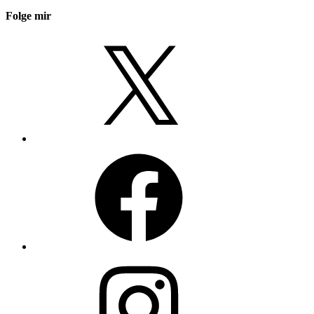
Folge mir
X
Facebook
Instagram