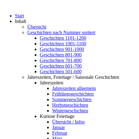
Start
Inhalt
Übersicht
Geschichten nach Nummer sortiert
Geschichten 1101-1200
Geschichten 1001-1100
Geschichten 901-1000
Geschichten 801-900
Geschichten 701-800
Geschichten 601-700
Geschichten 501-600
Jahreszeiten, Feiertage / Saisonale Geschichten
Jahreszeiten
Jahreszeiten allgemein
Frühlingsgeschichten
Sommergeschichten
Herbstgeschichten
Wintergeschichten
Kuriose Feiertage
Übersicht / Infos
Januar
Februar
März