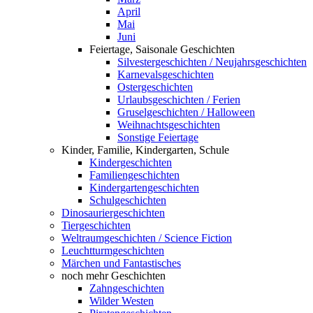
April
Mai
Juni
Feiertage, Saisonale Geschichten
Silvestergeschichten / Neujahrsgeschichten
Karnevalsgeschichten
Ostergeschichten
Urlaubsgeschichten / Ferien
Gruselgeschichten / Halloween
Weihnachtsgeschichten
Sonstige Feiertage
Kinder, Familie, Kindergarten, Schule
Kindergeschichten
Familiengeschichten
Kindergartengeschichten
Schulgeschichten
Dinosauriergeschichten
Tiergeschichten
Weltraumgeschichten / Science Fiction
Leuchtturmgeschichten
Märchen und Fantastisches
noch mehr Geschichten
Zahngeschichten
Wilder Westen