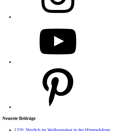
YouTube
Pinterest
Neueste Beiträge
1320. Neulich im Wolkenpalast in der Himmelsfeste