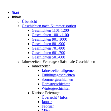
Start
Inhalt
Übersicht
Geschichten nach Nummer sortiert
Geschichten 1101-1200
Geschichten 1001-1100
Geschichten 901-1000
Geschichten 801-900
Geschichten 701-800
Geschichten 601-700
Geschichten 501-600
Jahreszeiten, Feiertage / Saisonale Geschichten
Jahreszeiten
Jahreszeiten allgemein
Frühlingsgeschichten
Sommergeschichten
Herbstgeschichten
Wintergeschichten
Kuriose Feiertage
Übersicht / Infos
Januar
Februar
März