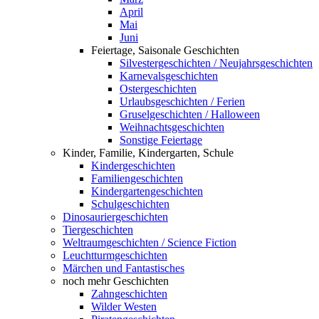
April
Mai
Juni
Feiertage, Saisonale Geschichten
Silvestergeschichten / Neujahrsgeschichten
Karnevalsgeschichten
Ostergeschichten
Urlaubsgeschichten / Ferien
Gruselgeschichten / Halloween
Weihnachtsgeschichten
Sonstige Feiertage
Kinder, Familie, Kindergarten, Schule
Kindergeschichten
Familiengeschichten
Kindergartengeschichten
Schulgeschichten
Dinosauriergeschichten
Tiergeschichten
Weltraumgeschichten / Science Fiction
Leuchtturmgeschichten
Märchen und Fantastisches
noch mehr Geschichten
Zahngeschichten
Wilder Westen