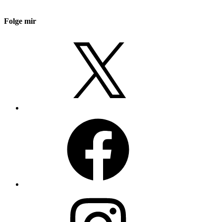
Folge mir
X
Facebook
Instagram