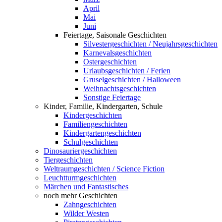
April
Mai
Juni
Feiertage, Saisonale Geschichten
Silvestergeschichten / Neujahrsgeschichten
Karnevalsgeschichten
Ostergeschichten
Urlaubsgeschichten / Ferien
Gruselgeschichten / Halloween
Weihnachtsgeschichten
Sonstige Feiertage
Kinder, Familie, Kindergarten, Schule
Kindergeschichten
Familiengeschichten
Kindergartengeschichten
Schulgeschichten
Dinosauriergeschichten
Tiergeschichten
Weltraumgeschichten / Science Fiction
Leuchtturmgeschichten
Märchen und Fantastisches
noch mehr Geschichten
Zahngeschichten
Wilder Westen