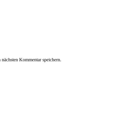
n nächsten Kommentar speichern.