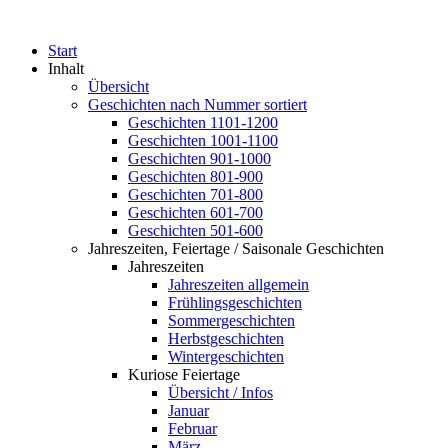
Start
Inhalt
Übersicht
Geschichten nach Nummer sortiert
Geschichten 1101-1200
Geschichten 1001-1100
Geschichten 901-1000
Geschichten 801-900
Geschichten 701-800
Geschichten 601-700
Geschichten 501-600
Jahreszeiten, Feiertage / Saisonale Geschichten
Jahreszeiten
Jahreszeiten allgemein
Frühlingsgeschichten
Sommergeschichten
Herbstgeschichten
Wintergeschichten
Kuriose Feiertage
Übersicht / Infos
Januar
Februar
März