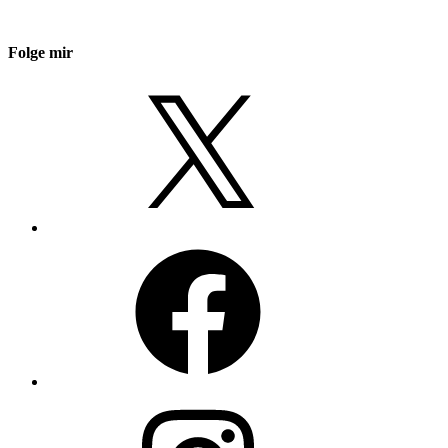
Folge mir
X
Facebook
Instagram