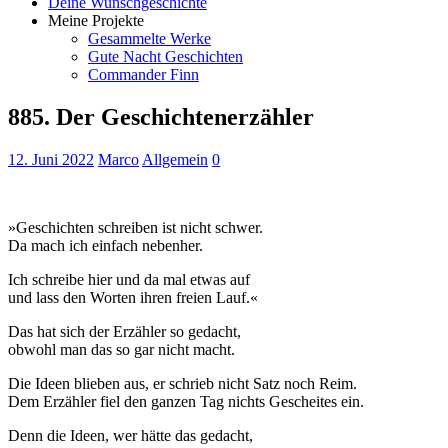
Deine Wunschgeschichte
Meine Projekte
Gesammelte Werke
Gute Nacht Geschichten
Commander Finn
885. Der Geschichtenerzähler
12. Juni 2022
Marco
Allgemein
0
»Geschichten schreiben ist nicht schwer.
Da mach ich einfach nebenher.
Ich schreibe hier und da mal etwas auf
und lass den Worten ihren freien Lauf.«
Das hat sich der Erzähler so gedacht,
obwohl man das so gar nicht macht.
Die Ideen blieben aus, er schrieb nicht Satz noch Reim.
Dem Erzähler fiel den ganzen Tag nichts Gescheites ein.
Denn die Ideen, wer hätte das gedacht,