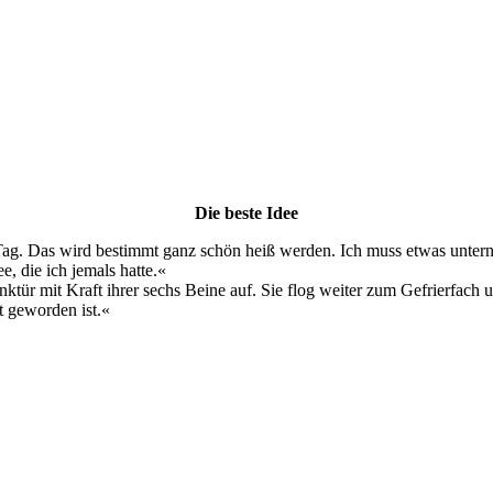
Die beste Idee
 Tag. Das wird bestimmt ganz schön heiß werden. Ich muss etwas untern
e, die ich jemals hatte.«
ktür mit Kraft ihrer sechs Beine auf. Sie flog weiter zum Gefrierfach 
st geworden ist.«