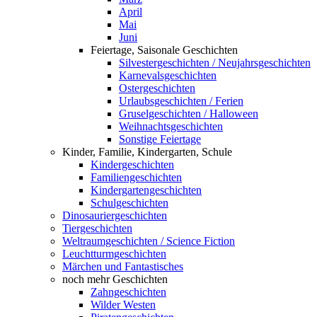
April
Mai
Juni
Feiertage, Saisonale Geschichten
Silvestergeschichten / Neujahrsgeschichten
Karnevalsgeschichten
Ostergeschichten
Urlaubsgeschichten / Ferien
Gruselgeschichten / Halloween
Weihnachtsgeschichten
Sonstige Feiertage
Kinder, Familie, Kindergarten, Schule
Kindergeschichten
Familiengeschichten
Kindergartengeschichten
Schulgeschichten
Dinosauriergeschichten
Tiergeschichten
Weltraumgeschichten / Science Fiction
Leuchtturmgeschichten
Märchen und Fantastisches
noch mehr Geschichten
Zahngeschichten
Wilder Westen