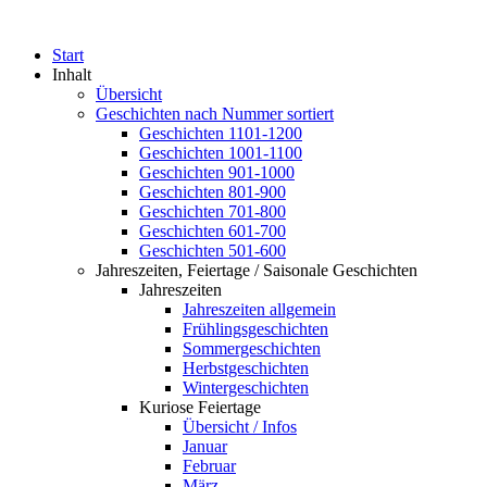
Start
Inhalt
Übersicht
Geschichten nach Nummer sortiert
Geschichten 1101-1200
Geschichten 1001-1100
Geschichten 901-1000
Geschichten 801-900
Geschichten 701-800
Geschichten 601-700
Geschichten 501-600
Jahreszeiten, Feiertage / Saisonale Geschichten
Jahreszeiten
Jahreszeiten allgemein
Frühlingsgeschichten
Sommergeschichten
Herbstgeschichten
Wintergeschichten
Kuriose Feiertage
Übersicht / Infos
Januar
Februar
März