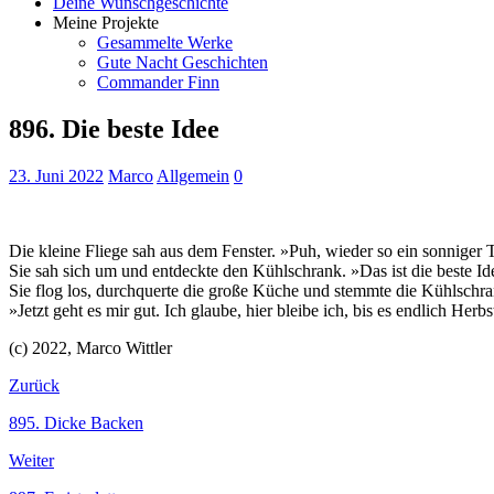
Deine Wunschgeschichte
Meine Projekte
Gesammelte Werke
Gute Nacht Geschichten
Commander Finn
896. Die beste Idee
23. Juni 2022
Marco
Allgemein
0
Die kleine Fliege sah aus dem Fenster. »Puh, wieder so ein sonniger
Sie sah sich um und entdeckte den Kühlschrank. »Das ist die beste Ide
Sie flog los, durchquerte die große Küche und stemmte die Kühlschran
»Jetzt geht es mir gut. Ich glaube, hier bleibe ich, bis es endlich Herb
(c) 2022, Marco Wittler
Zurück
895. Dicke Backen
Weiter