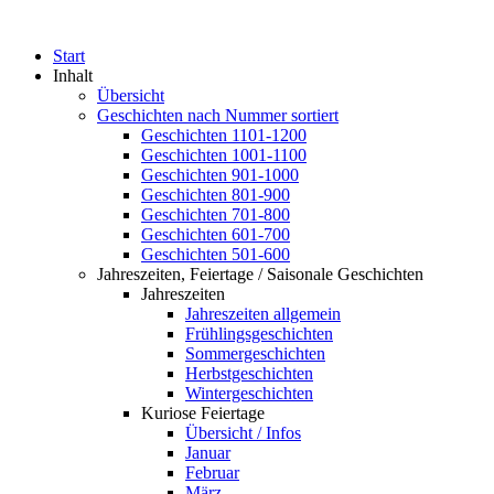
Start
Inhalt
Übersicht
Geschichten nach Nummer sortiert
Geschichten 1101-1200
Geschichten 1001-1100
Geschichten 901-1000
Geschichten 801-900
Geschichten 701-800
Geschichten 601-700
Geschichten 501-600
Jahreszeiten, Feiertage / Saisonale Geschichten
Jahreszeiten
Jahreszeiten allgemein
Frühlingsgeschichten
Sommergeschichten
Herbstgeschichten
Wintergeschichten
Kuriose Feiertage
Übersicht / Infos
Januar
Februar
März