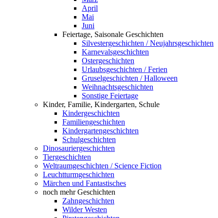
April
Mai
Juni
Feiertage, Saisonale Geschichten
Silvestergeschichten / Neujahrsgeschichten
Karnevalsgeschichten
Ostergeschichten
Urlaubsgeschichten / Ferien
Gruselgeschichten / Halloween
Weihnachtsgeschichten
Sonstige Feiertage
Kinder, Familie, Kindergarten, Schule
Kindergeschichten
Familiengeschichten
Kindergartengeschichten
Schulgeschichten
Dinosauriergeschichten
Tiergeschichten
Weltraumgeschichten / Science Fiction
Leuchtturmgeschichten
Märchen und Fantastisches
noch mehr Geschichten
Zahngeschichten
Wilder Westen