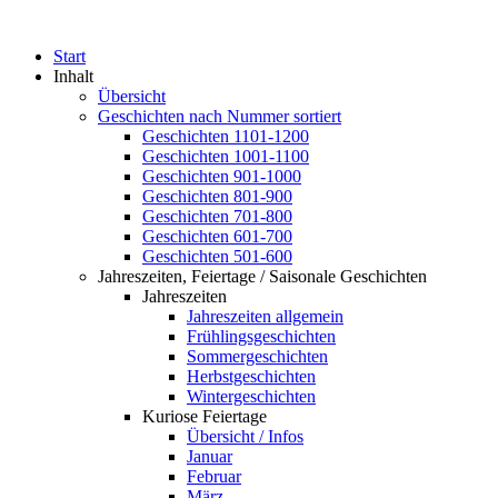
Start
Inhalt
Übersicht
Geschichten nach Nummer sortiert
Geschichten 1101-1200
Geschichten 1001-1100
Geschichten 901-1000
Geschichten 801-900
Geschichten 701-800
Geschichten 601-700
Geschichten 501-600
Jahreszeiten, Feiertage / Saisonale Geschichten
Jahreszeiten
Jahreszeiten allgemein
Frühlingsgeschichten
Sommergeschichten
Herbstgeschichten
Wintergeschichten
Kuriose Feiertage
Übersicht / Infos
Januar
Februar
März