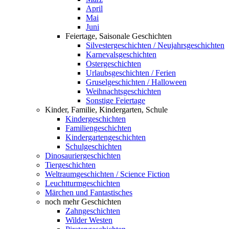
April
Mai
Juni
Feiertage, Saisonale Geschichten
Silvestergeschichten / Neujahrsgeschichten
Karnevalsgeschichten
Ostergeschichten
Urlaubsgeschichten / Ferien
Gruselgeschichten / Halloween
Weihnachtsgeschichten
Sonstige Feiertage
Kinder, Familie, Kindergarten, Schule
Kindergeschichten
Familiengeschichten
Kindergartengeschichten
Schulgeschichten
Dinosauriergeschichten
Tiergeschichten
Weltraumgeschichten / Science Fiction
Leuchtturmgeschichten
Märchen und Fantastisches
noch mehr Geschichten
Zahngeschichten
Wilder Westen