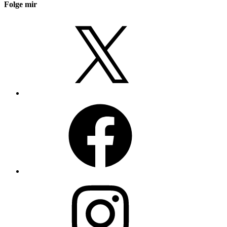
Folge mir
X
Facebook
Instagram