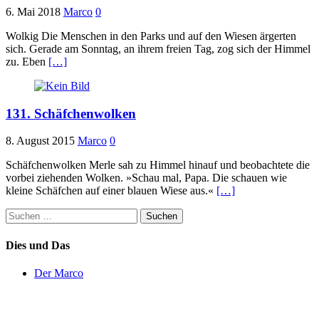
6. Mai 2018
Marco
0
Wolkig Die Menschen in den Parks und auf den Wiesen ärgerten
sich. Gerade am Sonntag, an ihrem freien Tag, zog sich der Himmel
zu. Eben
[…]
131. Schäfchenwolken
8. August 2015
Marco
0
Schäfchenwolken Merle sah zu Himmel hinauf und beobachtete die
vorbei ziehenden Wolken. »Schau mal, Papa. Die schauen wie
kleine Schäfchen auf einer blauen Wiese aus.«
[…]
Suchen
nach:
Dies und Das
Der Marco