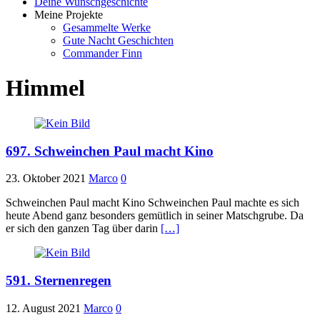
Deine Wunschgeschichte
Meine Projekte
Gesammelte Werke
Gute Nacht Geschichten
Commander Finn
Himmel
697. Schweinchen Paul macht Kino
23. Oktober 2021
Marco
0
Schweinchen Paul macht Kino Schweinchen Paul machte es sich
heute Abend ganz besonders gemütlich in seiner Matschgrube. Da
er sich den ganzen Tag über darin
[…]
591. Sternenregen
12. August 2021
Marco
0