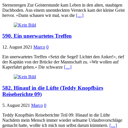
Sternenregen Zur Geisterstunde kam Leben in den alten, staubigen
Dachboden. Aus einem unentdeckten Versteck kam der kleine Geist
hervor. »Dann schauen wir mal, was die
[…]
590. Ein unerwartetes Treffen
12. August 2021
Marco
0
Ein unerwartetes Treffen »Setzt die Segel! Lichtet den Anker!«, rief
der Kapitän von der Brücke der Mannschaft zu. »Wir wollen auf
Kaperfahrt gehen.« Die schwarze
[…]
582. Hinauf in die Lüfte (Teddy Knopfbärs
Reiseberichte 09)
5. August 2021
Marco
0
Teddy Knopfbärs Reiseberichte Teil 09: Hinauf in die Lüfte
Nachdem mein Mensch immer wieder seltsame Urlaubsvorschläge
gemacht hatte, wollte ich mich nun selbst darum kümmern.
[…]