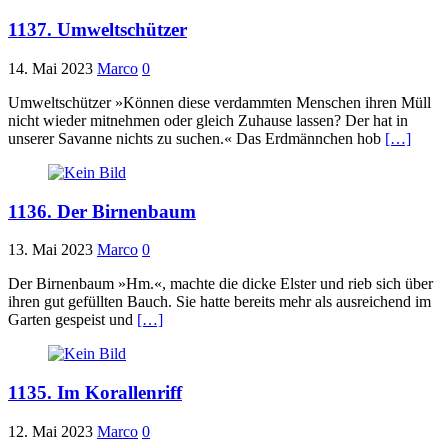
1137. Umweltschützer
14. Mai 2023
Marco
0
Umweltschützer »Können diese verdammten Menschen ihren Müll
nicht wieder mitnehmen oder gleich Zuhause lassen? Der hat in
unserer Savanne nichts zu suchen.« Das Erdmännchen hob
[…]
1136. Der Birnenbaum
13. Mai 2023
Marco
0
Der Birnenbaum »Hm.«, machte die dicke Elster und rieb sich über
ihren gut gefüllten Bauch. Sie hatte bereits mehr als ausreichend im
Garten gespeist und
[…]
1135. Im Korallenriff
12. Mai 2023
Marco
0