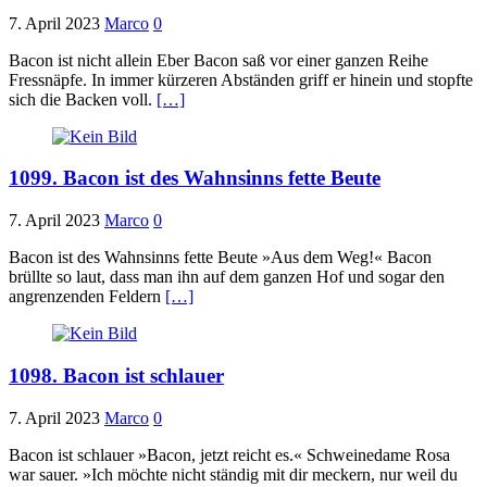
7. April 2023
Marco
0
Bacon ist nicht allein Eber Bacon saß vor einer ganzen Reihe
Fressnäpfe. In immer kürzeren Abständen griff er hinein und stopfte
sich die Backen voll.
[…]
1099. Bacon ist des Wahnsinns fette Beute
7. April 2023
Marco
0
Bacon ist des Wahnsinns fette Beute »Aus dem Weg!« Bacon
brüllte so laut, dass man ihn auf dem ganzen Hof und sogar den
angrenzenden Feldern
[…]
1098. Bacon ist schlauer
7. April 2023
Marco
0
Bacon ist schlauer »Bacon, jetzt reicht es.« Schweinedame Rosa
war sauer. »Ich möchte nicht ständig mit dir meckern, nur weil du