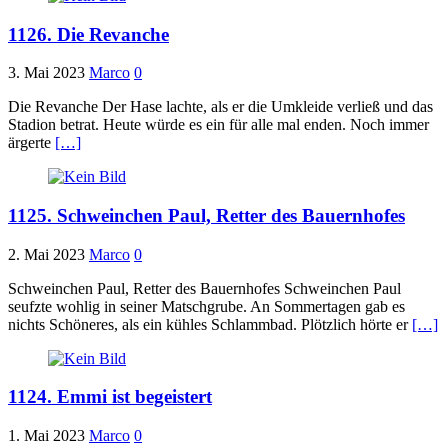
1126. Die Revanche
3. Mai 2023
Marco
0
Die Revanche Der Hase lachte, als er die Umkleide verließ und das
Stadion betrat. Heute würde es ein für alle mal enden. Noch immer
ärgerte
[…]
1125. Schweinchen Paul, Retter des Bauernhofes
2. Mai 2023
Marco
0
Schweinchen Paul, Retter des Bauernhofes Schweinchen Paul
seufzte wohlig in seiner Matschgrube. An Sommertagen gab es
nichts Schöneres, als ein kühles Schlammbad. Plötzlich hörte er
[…]
1124. Emmi ist begeistert
1. Mai 2023
Marco
0