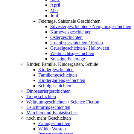
April
Mai
Juni
Feiertage, Saisonale Geschichten
Silvestergeschichten / Neujahrsgeschichten
Karnevalsgeschichten
Ostergeschichten
Urlaubsgeschichten / Ferien
Gruselgeschichten / Halloween
Weihnachtsgeschichten
Sonstige Feiertage
Kinder, Familie, Kindergarten, Schule
Kindergeschichten
Familiengeschichten
Kindergartengeschichten
Schulgeschichten
Dinosauriergeschichten
Tiergeschichten
Weltraumgeschichten / Science Fiction
Leuchtturmgeschichten
Märchen und Fantastisches
noch mehr Geschichten
Zahngeschichten
Wilder Westen