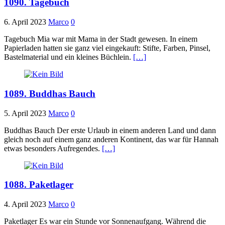
1090. Tagebuch
6. April 2023
Marco
0
Tagebuch Mia war mit Mama in der Stadt gewesen. In einem
Papierladen hatten sie ganz viel eingekauft: Stifte, Farben, Pinsel,
Bastelmaterial und ein kleines Büchlein.
[…]
1089. Buddhas Bauch
5. April 2023
Marco
0
Buddhas Bauch Der erste Urlaub in einem anderen Land und dann
gleich noch auf einem ganz anderen Kontinent, das war für Hannah
etwas besonders Aufregendes.
[…]
1088. Paketlager
4. April 2023
Marco
0
Paketlager Es war ein Stunde vor Sonnenaufgang. Während die