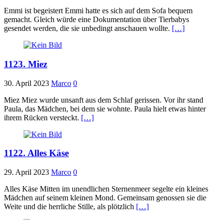
Emmi ist begeistert Emmi hatte es sich auf dem Sofa bequem
gemacht. Gleich würde eine Dokumentation über Tierbabys
gesendet werden, die sie unbedingt anschauen wollte.
[…]
1123. Miez
30. April 2023
Marco
0
Miez Miez wurde unsanft aus dem Schlaf gerissen. Vor ihr stand
Paula, das Mädchen, bei dem sie wohnte. Paula hielt etwas hinter
ihrem Rücken versteckt.
[…]
1122. Alles Käse
29. April 2023
Marco
0
Alles Käse Mitten im unendlichen Sternenmeer segelte ein kleines
Mädchen auf seinem kleinen Mond. Gemeinsam genossen sie die
Weite und die herrliche Stille, als plötzlich
[…]