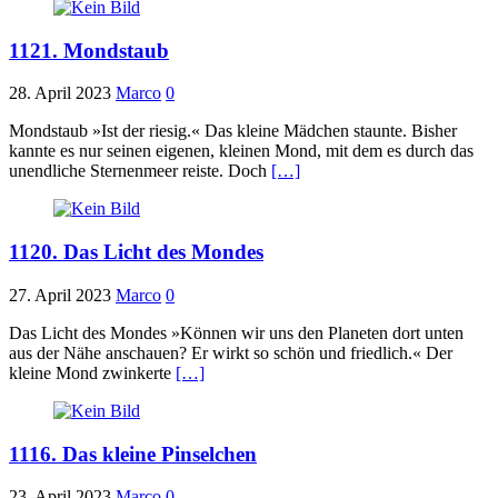
1121. Mondstaub
28. April 2023
Marco
0
Mondstaub »Ist der riesig.« Das kleine Mädchen staunte. Bisher
kannte es nur seinen eigenen, kleinen Mond, mit dem es durch das
unendliche Sternenmeer reiste. Doch
[…]
1120. Das Licht des Mondes
27. April 2023
Marco
0
Das Licht des Mondes »Können wir uns den Planeten dort unten
aus der Nähe anschauen? Er wirkt so schön und friedlich.« Der
kleine Mond zwinkerte
[…]
1116. Das kleine Pinselchen
23. April 2023
Marco
0