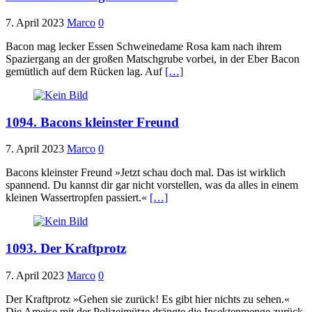
7. April 2023
Marco
0
Bacon mag lecker Essen Schweinedame Rosa kam nach ihrem
Spaziergang an der großen Matschgrube vorbei, in der Eber Bacon
gemütlich auf dem Rücken lag. Auf
[…]
1094. Bacons kleinster Freund
7. April 2023
Marco
0
Bacons kleinster Freund »Jetzt schau doch mal. Das ist wirklich
spannend. Du kannst dir gar nicht vorstellen, was da alles in einem
kleinen Wassertropfen passiert.«
[…]
1093. Der Kraftprotz
7. April 2023
Marco
0
Der Kraftprotz »Gehen sie zurück! Es gibt hier nichts zu sehen.«
Die Ameise mit der Polizeimütze drängte die Insektenmenge zurück.