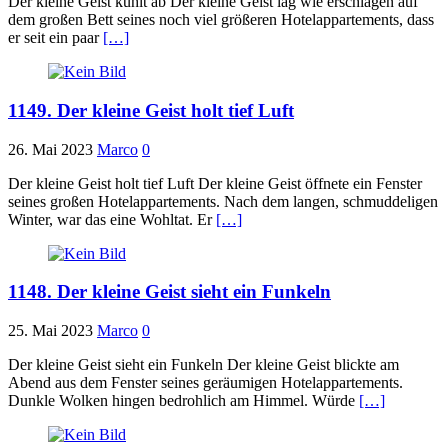
Der kleine Geist kühlt ab Der kleine Geist lag wie erschlagen auf
dem großen Bett seines noch viel größeren Hotelappartements, dass
er seit ein paar
[…]
1149. Der kleine Geist holt tief Luft
26. Mai 2023
Marco
0
Der kleine Geist holt tief Luft Der kleine Geist öffnete ein Fenster
seines großen Hotelappartements. Nach dem langen, schmuddeligen
Winter, war das eine Wohltat. Er
[…]
1148. Der kleine Geist sieht ein Funkeln
25. Mai 2023
Marco
0
Der kleine Geist sieht ein Funkeln Der kleine Geist blickte am
Abend aus dem Fenster seines geräumigen Hotelappartements.
Dunkle Wolken hingen bedrohlich am Himmel. Würde
[…]