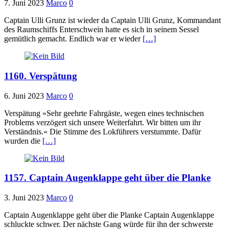
7. Juni 2023
Marco
0
Captain Ulli Grunz ist wieder da Captain Ulli Grunz, Kommandant
des Raumschiffs Enterschwein hatte es sich in seinem Sessel
gemütlich gemacht. Endlich war er wieder
[…]
1160. Verspätung
6. Juni 2023
Marco
0
Verspätung »Sehr geehrte Fahrgäste, wegen eines technischen
Problems verzögert sich unsere Weiterfahrt. Wir bitten um ihr
Verständnis.« Die Stimme des Lokführers verstummte. Dafür
wurden die
[…]
1157. Captain Augenklappe geht über die Planke
3. Juni 2023
Marco
0
Captain Augenklappe geht über die Planke Captain Augenklappe
schluckte schwer. Der nächste Gang würde für ihn der schwerste