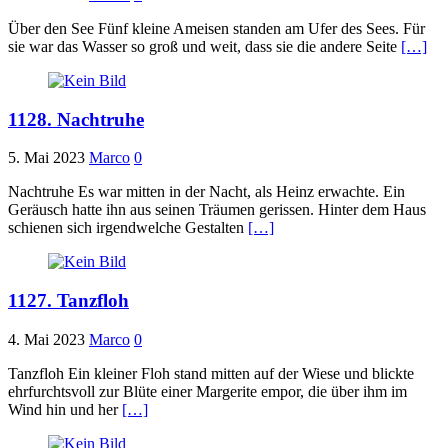
Über den See Fünf kleine Ameisen standen am Ufer des Sees. Für
sie war das Wasser so groß und weit, dass sie die andere Seite
[…]
1128. Nachtruhe
5. Mai 2023
Marco
0
Nachtruhe Es war mitten in der Nacht, als Heinz erwachte. Ein
Geräusch hatte ihn aus seinen Träumen gerissen. Hinter dem Haus
schienen sich irgendwelche Gestalten
[…]
1127. Tanzfloh
4. Mai 2023
Marco
0
Tanzfloh Ein kleiner Floh stand mitten auf der Wiese und blickte
ehrfurchtsvoll zur Blüte einer Margerite empor, die über ihm im
Wind hin und her
[…]