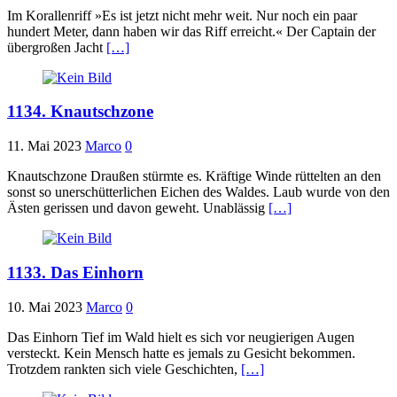
Im Korallenriff »Es ist jetzt nicht mehr weit. Nur noch ein paar
hundert Meter, dann haben wir das Riff erreicht.« Der Captain der
übergroßen Jacht
[…]
1134. Knautschzone
11. Mai 2023
Marco
0
Knautschzone Draußen stürmte es. Kräftige Winde rüttelten an den
sonst so unerschütterlichen Eichen des Waldes. Laub wurde von den
Ästen gerissen und davon geweht. Unablässig
[…]
1133. Das Einhorn
10. Mai 2023
Marco
0
Das Einhorn Tief im Wald hielt es sich vor neugierigen Augen
versteckt. Kein Mensch hatte es jemals zu Gesicht bekommen.
Trotzdem rankten sich viele Geschichten,
[…]