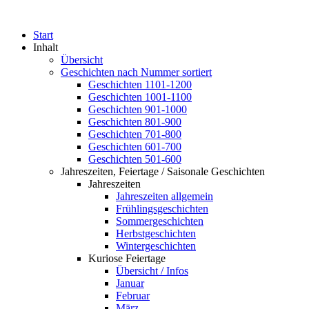
Start
Inhalt
Übersicht
Geschichten nach Nummer sortiert
Geschichten 1101-1200
Geschichten 1001-1100
Geschichten 901-1000
Geschichten 801-900
Geschichten 701-800
Geschichten 601-700
Geschichten 501-600
Jahreszeiten, Feiertage / Saisonale Geschichten
Jahreszeiten
Jahreszeiten allgemein
Frühlingsgeschichten
Sommergeschichten
Herbstgeschichten
Wintergeschichten
Kuriose Feiertage
Übersicht / Infos
Januar
Februar
März